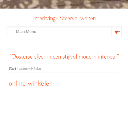
Interliving- Sfeervol wonen
"Oosterse sfeer in een stijlvol modern interieur"
Start
/ online winkelen
online winkelen