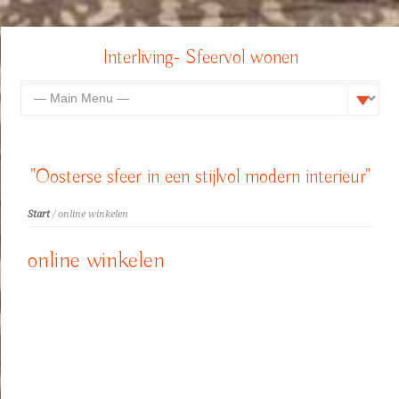
Interliving- Sfeervol wonen
"Oosterse sfeer in een stijlvol modern interieur"
Start
/ online winkelen
online winkelen