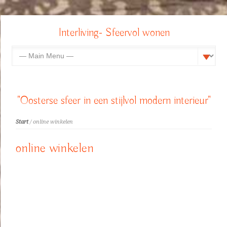
Interliving- Sfeervol wonen
"Oosterse sfeer in een stijlvol modern interieur"
Start
/ online winkelen
online winkelen