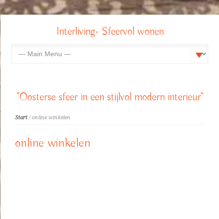
Interliving- Sfeervol wonen
"Oosterse sfeer in een stijlvol modern interieur"
Start
/ online winkelen
online winkelen