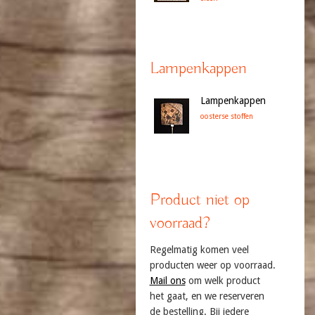
Lampenkappen
Lampenkappen
oosterse stoffen
Product niet op
voorraad?
Regelmatig komen veel
producten weer op voorraad.
Mail ons
om welk product
het gaat, en we reserveren
de bestelling. Bij iedere