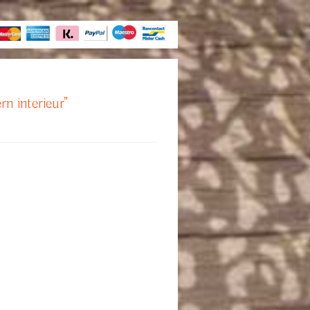
rn interieur"