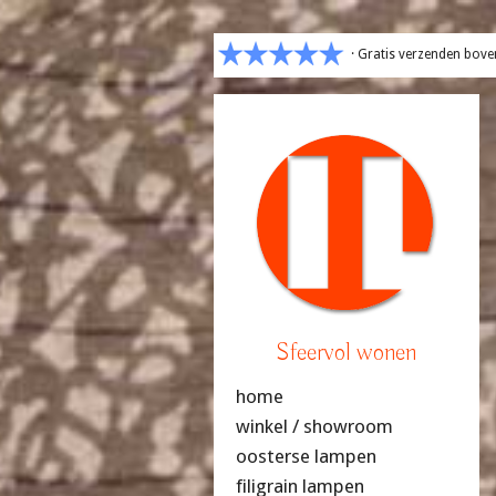
· Gratis verzenden bove
Sfeervol wonen
home
winkel / showroom
oosterse lampen
filigrain lampen