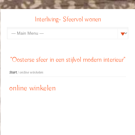
Interliving- Sfeervol wonen
"Oosterse sfeer in een stijlvol modern interieur"
Start
/ online winkelen
online winkelen