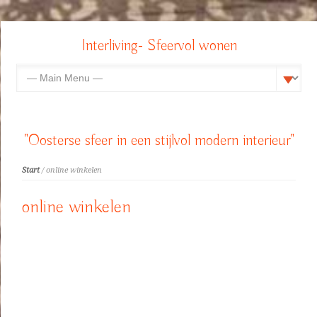
Interliving- Sfeervol wonen
"Oosterse sfeer in een stijlvol modern interieur"
Start
/ online winkelen
online winkelen