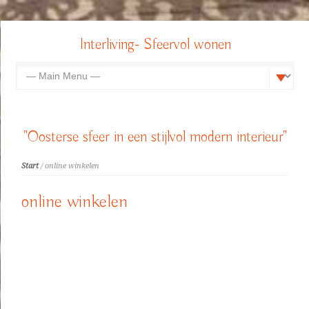
Interliving- Sfeervol wonen
"Oosterse sfeer in een stijlvol modern interieur"
Start
/ online winkelen
online winkelen