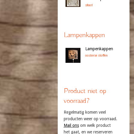
sfeer!
Lampenkappen
Lampenkappen
oosterse stoffen
Product niet op
voorraad?
Regelmatig komen veel
producten weer op voorraad.
Mail ons
om welk product
het gaat, en we reserveren