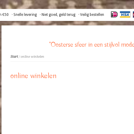
n €50
· Snelle levering
· Niet goed, geld terug
· Veilig bestellen
"Oosterse sfeer in een stijlvol mode
Start
/ online winkelen
online winkelen