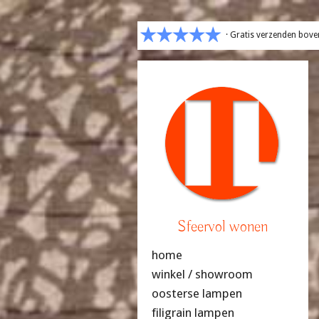
· Gratis verzenden bove
Sfeervol wonen
home
winkel / showroom
oosterse lampen
filigrain lampen