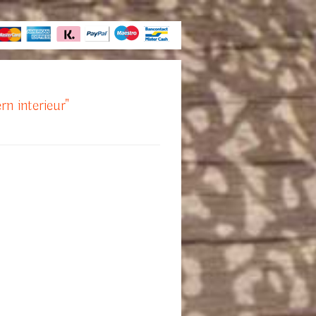
rn interieur"