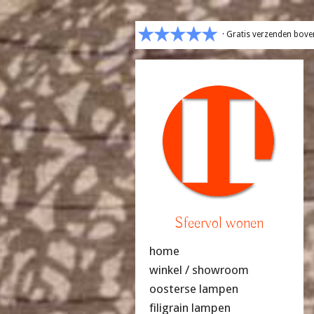
· Gratis verzenden bove
Sfeervol wonen
home
winkel / showroom
oosterse lampen
filigrain lampen