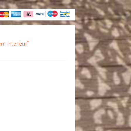
rn interieur"