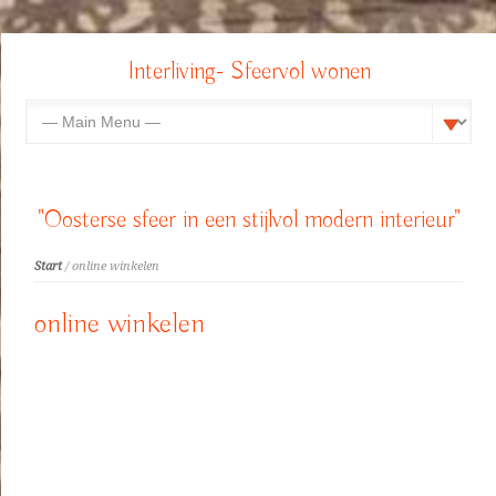
Interliving- Sfeervol wonen
"Oosterse sfeer in een stijlvol modern interieur"
Start
/ online winkelen
online winkelen