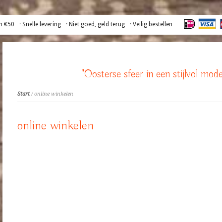
n €50
· Snelle levering
· Niet goed, geld terug
· Veilig bestellen
"Oosterse sfeer in een stijlvol mode
Start
/ online winkelen
online winkelen