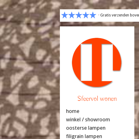
· Gratis verzenden bove
Sfeervol wonen
home
winkel / showroom
oosterse lampen
filigrain lampen