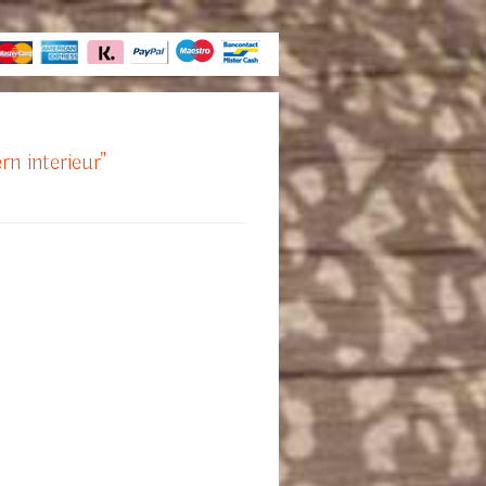
rn interieur"