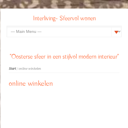
Interliving- Sfeervol wonen
"Oosterse sfeer in een stijlvol modern interieur"
Start
/ online winkelen
online winkelen