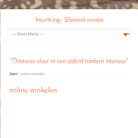
Interliving- Sfeervol wonen
"Oosterse sfeer in een stijlvol modern interieur"
Start
/ online winkelen
online winkelen