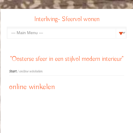
Interliving- Sfeervol wonen
"Oosterse sfeer in een stijlvol modern interieur"
Start
/ online winkelen
online winkelen