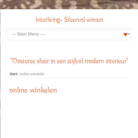
Interliving- Sfeervol wonen
"Oosterse sfeer in een stijlvol modern interieur"
Start
/ online winkelen
online winkelen