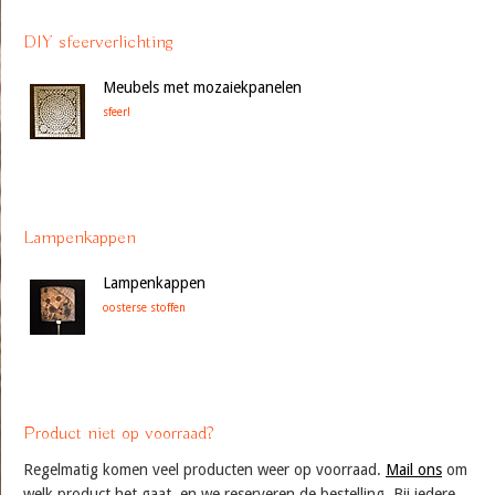
DIY sfeerverlichting
Meubels met mozaiekpanelen
sfeer!
Lampenkappen
Lampenkappen
oosterse stoffen
Product niet op voorraad?
Regelmatig komen veel producten weer op voorraad.
Mail ons
om
welk product het gaat, en we reserveren de bestelling. Bij iedere