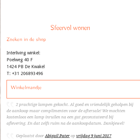
Sfeervol wonen
Zoeken in de shop
Interliving winkel:
Poelweg 40 F
1424 PB De Kwakel
T: +31 206893496
Winkelmandje
2 prachtige lampen gekocht. Al goed en vriendelijk geholpen bij
de aankoop maar complimenten voor de aftersale! We mochten
kostenloos een lamp inruilen na een gat geconstateerd bij
aflevering. En dat zelfs ruim na de aankoopdatum. Dankjewel!
Geplaatst door
Abigail Pater
op
vrijdag 9 juni 2017