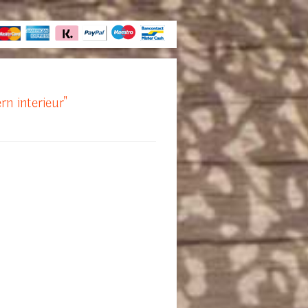
rn interieur"