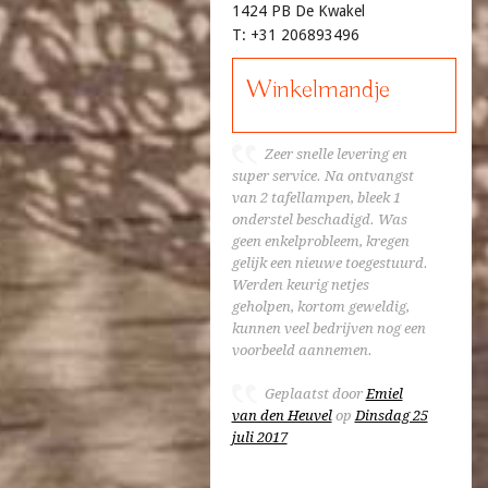
1424 PB De Kwakel
T: +31 206893496
Winkelmandje
Zeer snelle levering en
super service. Na ontvangst
van 2 tafellampen, bleek 1
onderstel beschadigd. Was
geen enkelprobleem, kregen
gelijk een nieuwe toegestuurd.
Werden keurig netjes
geholpen, kortom geweldig,
kunnen veel bedrijven nog een
voorbeeld aannemen.
Geplaatst door
Emiel
van den Heuvel
op
Dinsdag 25
juli 2017