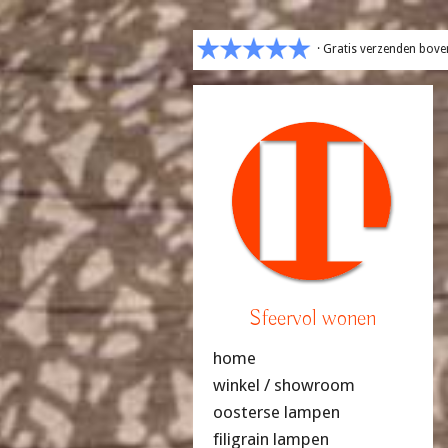
· Gratis verzenden bove
Sfeervol wonen
home
winkel / showroom
oosterse lampen
filigrain lampen