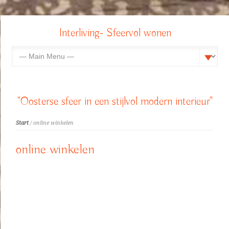
Interliving- Sfeervol wonen
"Oosterse sfeer in een stijlvol modern interieur"
Start
/ online winkelen
online winkelen