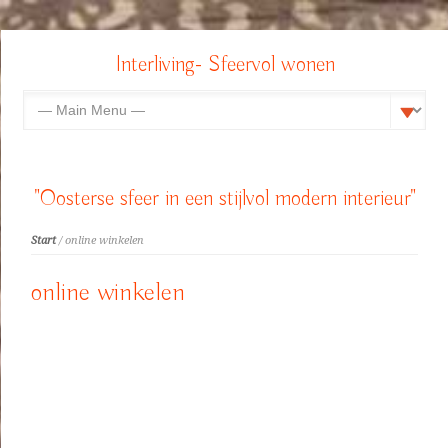
Interliving- Sfeervol wonen
"Oosterse sfeer in een stijlvol modern interieur"
Start
/ online winkelen
online winkelen