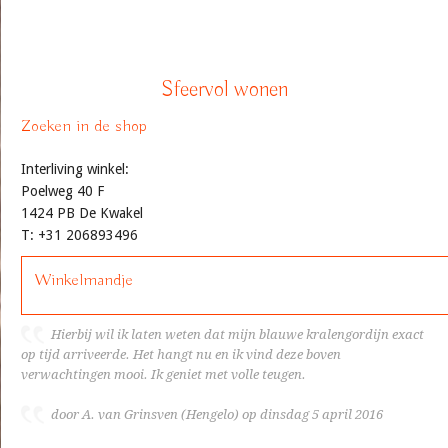
Sfeervol wonen
Zoeken in de shop
Interliving winkel:
Poelweg 40 F
1424 PB De Kwakel
T: +31 206893496
Winkelmandje
Hierbij wil ik laten weten dat mijn blauwe kralengordijn exact
op tijd arriveerde. Het hangt nu en ik vind deze boven
verwachtingen mooi. Ik geniet met volle teugen.
door A. van Grinsven (Hengelo) op dinsdag 5 april 2016