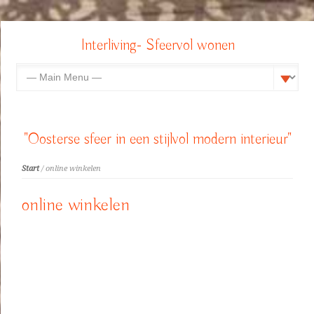
Interliving- Sfeervol wonen
"Oosterse sfeer in een stijlvol modern interieur"
Start
/ online winkelen
online winkelen