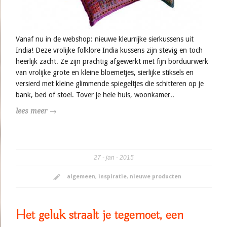
Vanaf nu in de webshop: nieuwe kleurrijke sierkussens uit
India! Deze vrolijke folklore India kussens zijn stevig en toch
heerlijk zacht. Ze zijn prachtig afgewerkt met fijn borduurwerk
van vrolijke grote en kleine bloemetjes, sierlijke stiksels en
versierd met kleine glimmende spiegeltjes die schitteren op je
bank, bed of stoel. Tover je hele huis, woonkamer..
lees meer →
27
jan
2015
algemeen
,
inspiratie
,
nieuwe producten
Het geluk straalt je tegemoet, een