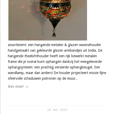
assortiment: een hangende metalen & glazen waxinehouder
handgemaakt van gekleurde glazen armbandjes uit India. De
hangende theelichthouder heeft een rijk bewerkt metalen
frame die je overal kunt ophangen dankzij het meegeleverde
ophangsysteem: een prachtig versierde ophangbeugel. Een
wandlamp, maar dan anders! De houder projecteert mooie fijne
sfeervolle schaduwen patronen op de muur..
lees meer →
18
feb
2015