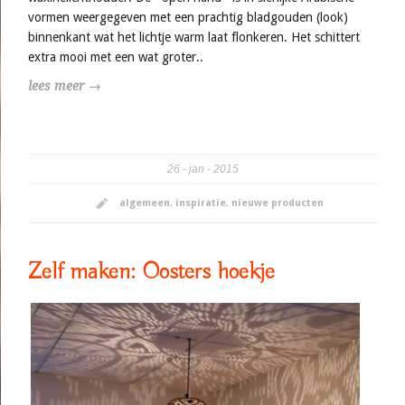
vormen weergegeven met een prachtig bladgouden (look)
binnenkant wat het lichtje warm laat flonkeren. Het schittert
extra mooi met een wat groter..
lees meer →
26
jan
2015
algemeen
,
inspiratie
,
nieuwe producten
Zelf maken: Oosters hoekje