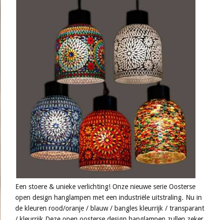
Een stoere & unieke verlichting! Onze nieuwe serie Oosterse
open design hanglampen met een industriële uitstraling. Nu in
de kleuren rood/oranje / blauw / bangles kleurrijk / transparant
/ kleurrijk Deze open oosterse design hanglampen zullen zeker