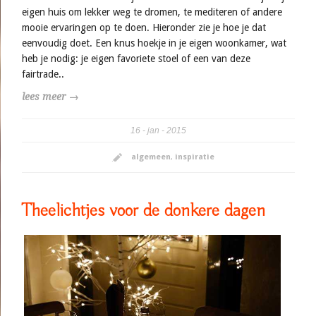
eigen huis om lekker weg te dromen, te mediteren of andere
mooie ervaringen op te doen. Hieronder zie je hoe je dat
eenvoudig doet. Een knus hoekje in je eigen woonkamer, wat
heb je nodig: je eigen favoriete stoel of een van deze
fairtrade..
lees meer →
16
jan
2015
algemeen
,
inspiratie
Theelichtjes voor de donkere dagen