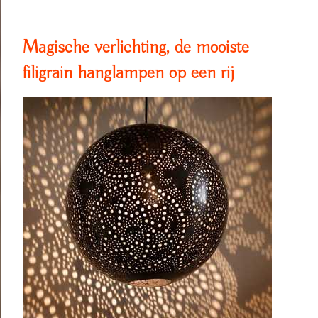
Magische verlichting, de mooiste
filigrain hanglampen op een rij