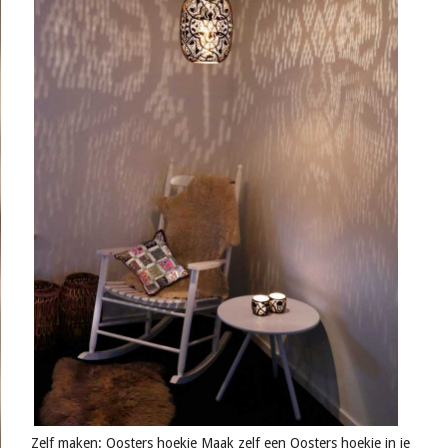
Zelf maken: Oosters hoekje Maak zelf een Oosters hoekje in je