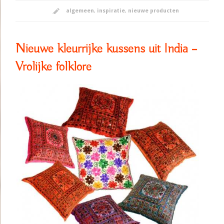
algemeen
,
inspiratie
,
nieuwe producten
Nieuwe kleurrijke kussens uit India –
Vrolijke folklore