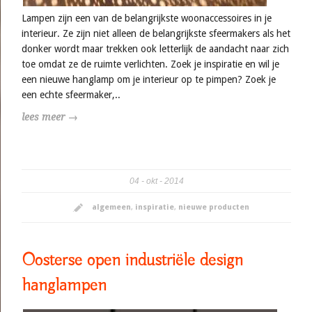
Lampen zijn een van de belangrijkste woonaccessoires in je
interieur. Ze zijn niet alleen de belangrijkste sfeermakers als het
donker wordt maar trekken ook letterlijk de aandacht naar zich
toe omdat ze de ruimte verlichten. Zoek je inspiratie en wil je
een nieuwe hanglamp om je interieur op te pimpen? Zoek je
een echte sfeermaker,..
lees meer →
04
okt
2014
algemeen
,
inspiratie
,
nieuwe producten
Oosterse open industriële design
hanglampen