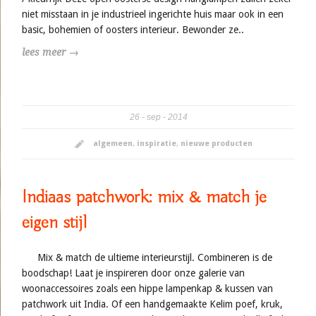
niet misstaan in je industrieel ingerichte huis maar ook in een
basic, bohemien of oosters interieur. Bewonder ze..
lees meer →
26
sep
2014
algemeen
,
inspiratie
,
nieuwe producten
Indiaas patchwork: mix & match je
eigen stijl
Mix & match de ultieme interieurstijl. Combineren is de
boodschap! Laat je inspireren door onze galerie van
woonaccessoires zoals een hippe lampenkap & kussen van
patchwork uit India. Of een handgemaakte Kelim poef, kruk,