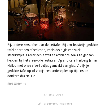
Bijzondere kerstsfeer aan de eettafel! Bij een feestelijk gedekte
tafel hoort een sfeerlichtje, zoals deze glasmozaïek
sfeerlichtjes. Creëer een gezellige ambiance zoals ze gedaan
hebben bij het sfeervolle restaurant/grand cafe Herberg Jan in
Heiloo met onze sfeerlichtjes gemaakt van glas. Vrolijk je
gedekte tafel op of vrolijk een andere plek op tijdens de
donkere dagen. De..
lees meer →
17
dec
2014
algemeen
,
inspiratie