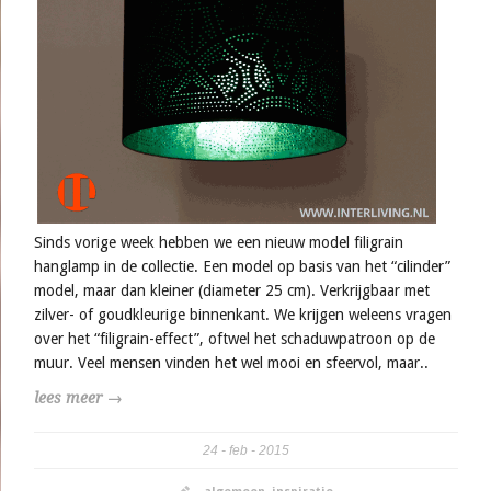
Sinds vorige week hebben we een nieuw model filigrain
hanglamp in de collectie. Een model op basis van het “cilinder”
model, maar dan kleiner (diameter 25 cm). Verkrijgbaar met
zilver- of goudkleurige binnenkant. We krijgen weleens vragen
over het “filigrain-effect”, oftwel het schaduwpatroon op de
muur. Veel mensen vinden het wel mooi en sfeervol, maar..
lees meer →
24
feb
2015