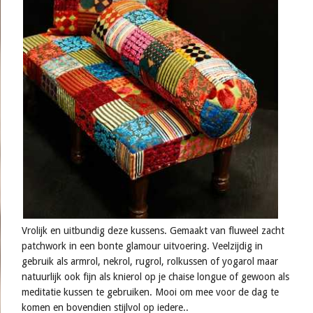
Vrolijk en uitbundig deze kussens. Gemaakt van fluweel zacht
patchwork in een bonte glamour uitvoering. Veelzijdig in
gebruik als armrol, nekrol, rugrol, rolkussen of yogarol maar
natuurlijk ook fijn als knierol op je chaise longue of gewoon als
meditatie kussen te gebruiken. Mooi om mee voor de dag te
komen en bovendien stijlvol op iedere..