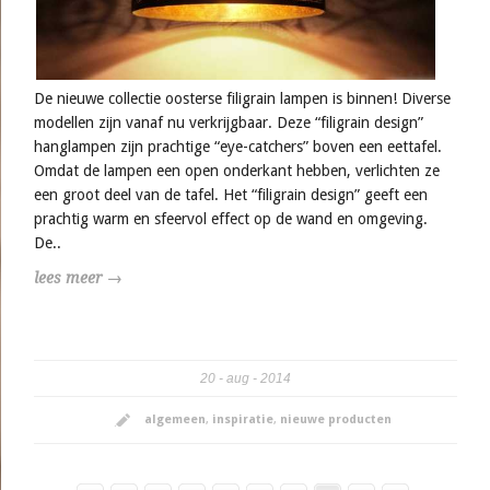
De nieuwe collectie oosterse filigrain lampen is binnen! Diverse
modellen zijn vanaf nu verkrijgbaar. Deze “filigrain design”
hanglampen zijn prachtige “eye-catchers” boven een eettafel.
Omdat de lampen een open onderkant hebben, verlichten ze
een groot deel van de tafel. Het “filigrain design” geeft een
prachtig warm en sfeervol effect op de wand en omgeving.
De..
lees meer →
20
aug
2014
algemeen
,
inspiratie
,
nieuwe producten