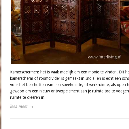
Kamerschermen: het is vaak moeilijk om een mooie te vinden. Dit h
kamerscherm of roomdivider is gemaakt in India, en is echt een sch
voor het beschutten van een speelruimte, of werkruimte, als open 
gewoon om een nieuw ontwerpelement aan je ruimte toe te voege
ruimte te creëren in..
lees meer →