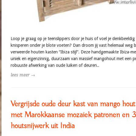
Loop je graag op je teenslippers door je huis of voel je denkbeeldig
knisperen onder je blote voeten? Dan droom jij vast helemaal weg b
verweerde houten kasten “Ibiza stijl”. Deze handgemaakte Ibiza-me
uniek en eigenzinnig, duurzaam van massief mangohout met een pr
robuuste afwerking van oude luiken of deuren..
lees meer →
Vergrijsde oude deur kast van mango hout 
met Marokkaanse mozaiek patronen en 
houtsnijwerk uit India