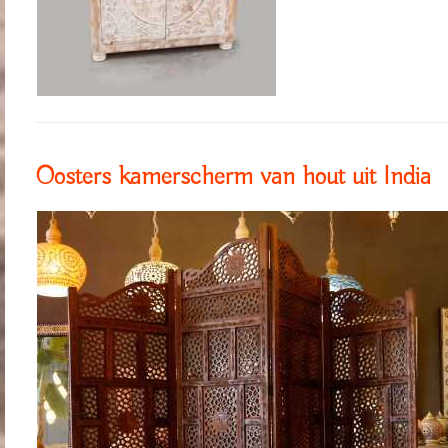
Oosters kamerscherm van hout uit India