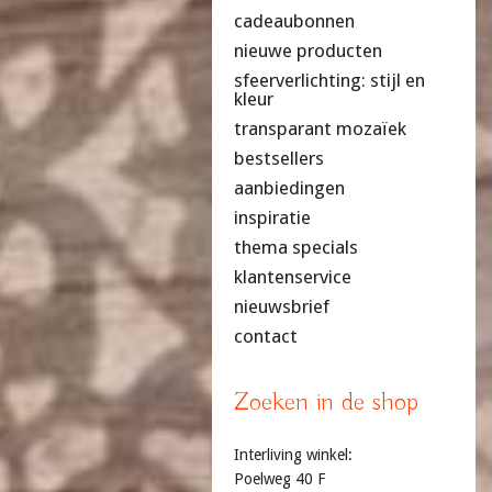
cadeaubonnen
nieuwe producten
sfeerverlichting: stijl en
kleur
transparant mozaïek
bestsellers
aanbiedingen
inspiratie
thema specials
klantenservice
nieuwsbrief
contact
Zoeken in de shop
Interliving winkel:
Poelweg 40 F