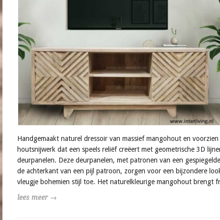
Handgemaakt naturel dressoir van massief mangohout en voorzien
houtsnijwerk dat een speels reliëf creëert met geometrische 3D lijne
deurpanelen. Deze deurpanelen, met patronen van een gespiegelde 
de achterkant van een pijl patroon, zorgen voor een bijzondere loo
vleugje bohemien stijl toe. Het naturelkleurige mangohout brengt fr
lees meer →