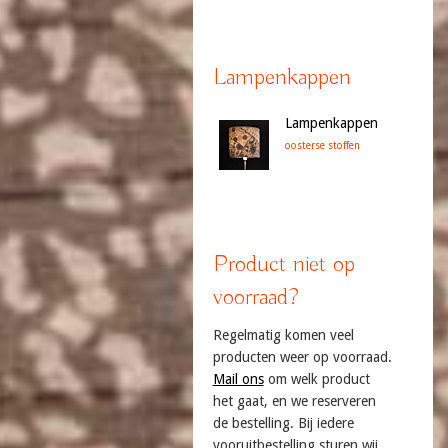
Lampenkappen
Lampenkappen
oosterse stoffen
Product niet op
voorraad?
Regelmatig komen veel
producten weer op voorraad.
Mail ons
om welk product
het gaat, en we reserveren
de bestelling. Bij iedere
vooruitbestelling sturen wij