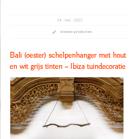
24
mei
2022
nieuwe producten
Bali (oester) schelpenhanger met hout
en wit grijs tinten – Ibiza tuindecoratie