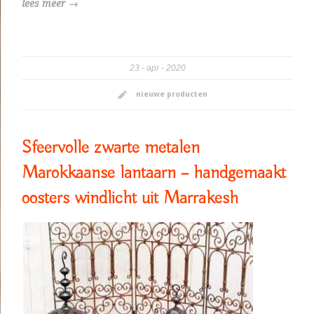
lees meer →
23
apr
2020
nieuwe producten
Sfeervolle zwarte metalen
Marokkaanse lantaarn – handgemaakt
oosters windlicht uit Marrakesh