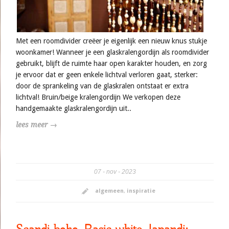
Met een roomdivider creëer je eigenlijk een nieuw knus stukje
woonkamer! Wanneer je een glaskralengordijn als roomdivider
gebruikt, blijft de ruimte haar open karakter houden, en zorg
je ervoor dat er geen enkele lichtval verloren gaat, sterker:
door de sprankeling van de glaskralen ontstaat er extra
lichtval! Bruin/beige kralengordijn We verkopen deze
handgemaakte glaskralengordijn uit..
lees meer →
07
nov
2023
algemeen
,
inspiratie