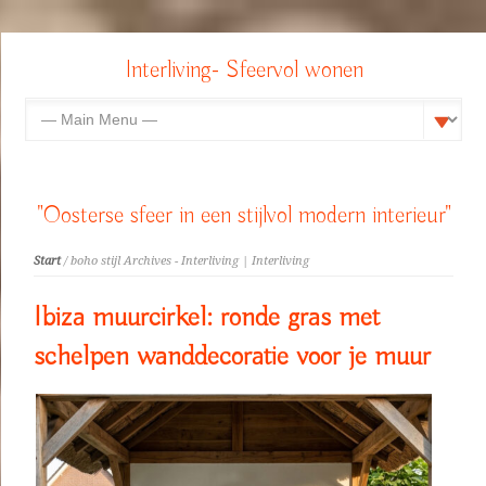
Interliving- Sfeervol wonen
"Oosterse sfeer in een stijlvol modern interieur"
Start
/ boho stijl Archives - Interliving | Interliving
Ibiza muurcirkel: ronde gras met
schelpen wanddecoratie voor je muur