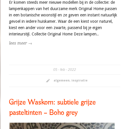
Er komen steeds meer nieuwe modellen bij in de collectie: de
lampenkappen van het duurzame merk Original Home passen
in een botanische woonstijl en ze geven een instant natuurlijk
gevoel in iedere huiskamer. Waar de een kiest voor naturel,
kiest een ander voor een zwarte, passend bij je eigen
interieurstijl. Collectie Original Home Deze lampen..
lees meer →
05
feb
2022
algemeen
,
inspiratie
Grijze Waskom: subtiele grijze
pasteltinten – Boho grey