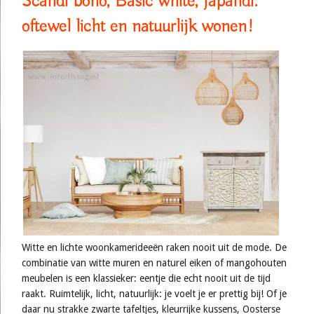
Scandi boho, Basic white, Japandi:
oftewel licht en natuurlijk wonen!
Witte en lichte woonkamerideeën raken nooit uit de mode. De
combinatie van witte muren en naturel eiken of mangohouten
meubelen is een klassieker: eentje die echt nooit uit de tijd
raakt. Ruimtelijk, licht, natuurlijk: je voelt je er prettig bij! Of je
daar nu strakke zwarte tafeltjes, kleurrijke kussens, Oosterse