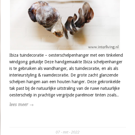
Ibiza tuindecoratie – oesterschelpenhanger met een tinkelend
windgong geluidje Deze handgemaakte Ibiza schelpenhanger
is te gebruiken als wandhanger, als tuindecoratie, en als als
interieurstyling & raamdecoratie. De grote zacht glanzende
schelpen hangen aan een houten hanger. Deze gekronkelde
tak past bij de natuurlijke uitstraling van de ruwe natuurlijke
oesterschelp in prachtige vergrijsde parelmoer tinten zoals..
lees meer →
07
mrt
2022