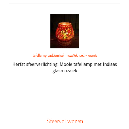
tafellamp paddenstoel mozaïek rood – oranje
Herfst sfeerverlichting: Mooie tafellamp met Indiaas
glasmozaiek
Sfeervol wonen