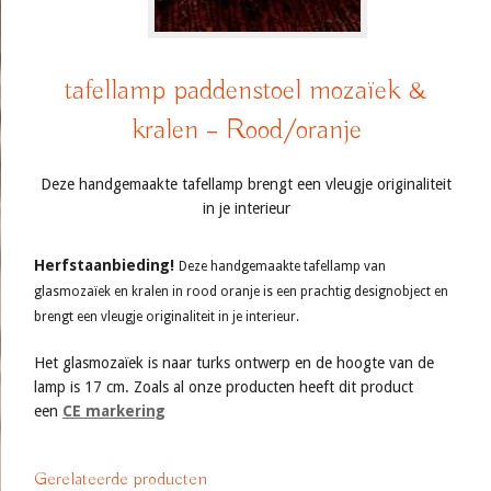
tafellamp paddenstoel mozaïek &
kralen – Rood/oranje
Deze handgemaakte tafellamp brengt een vleugje originaliteit
in je interieur
Herfstaanbieding!
Deze handgemaakte tafellamp van
glasmozaïek en kralen in rood oranje is een prachtig designobject en
brengt een vleugje originaliteit in je interieur.
Het glasmozaïek is naar turks ontwerp en de hoogte van de
lamp is 17 cm. Zoals al onze producten heeft dit product
een
CE markering
Gerelateerde producten