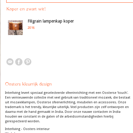
Koper en zwart wit!
Filigrain lampenkap koper
2016
Oosters kleurrijk design
Interliving levert speciaal geselecteerde sfeerinrichting met een Oosterse 'touch'.
Een vernieuwende collectie met veel gebruik van traditioneel mozaiek, die bestaat
uit mozaieklampen, Oosterse sfeerverlichting, meubelen en accessoires. Onze
trademark is het trendy, kleurrijke uiterlijk. Veel producten zijn zelf ontworpen en
daarna met de hand gemaakt in India. Door onze nauwe contacten in India
houden we constant in de gaten of de arbeidsomstandigheden hierbij
gerespecteerd worden.
Interliving - Oosters interieur