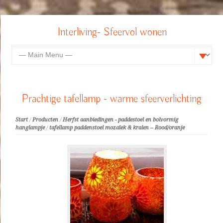
Interliving- Sfeervol wonen
Prachtige tafellamp - warme sfeerverlichting
Start
/
Producten
/
Herfst aanbiedingen - paddestoel en bolvormig
hanglampje
/
tafellamp paddenstoel mozaïek & kralen – Rood/oranje