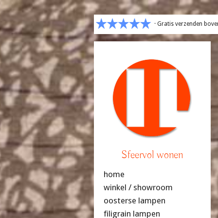
· Gratis verzenden bove
Sfeervol wonen
home
winkel / showroom
oosterse lampen
filigrain lampen