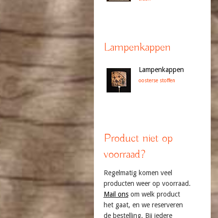
Lampenkappen
Lampenkappen
oosterse stoffen
Product niet op
voorraad?
Regelmatig komen veel
producten weer op voorraad.
Mail ons
om welk product
het gaat, en we reserveren
de bestelling. Bij iedere