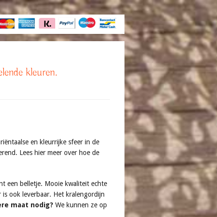
elende kleuren.
ëntaalse en kleurrijke sfeer in de
erend. Lees hier meer over hoe de
 een belletje. Mooie kwaliteit echte
 is ook leverbaar. Het kralengordijn
re maat nodig?
We kunnen ze op