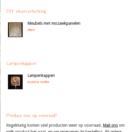
DIY sfeerverlichting
Meubels met mozaiekpanelen
sfeer!
Lampenkappen
Lampenkappen
oosterse stoffen
Product niet op voorraad?
Regelmatig komen veel producten weer op voorraad.
Mail ons
om
welk product het gaat, en we reserveren de bestelling. Bij iedere