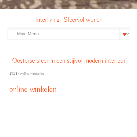
Interliving- Sfeervol wonen
"Oosterse sfeer in een stijlvol modern interieur"
Start
/ online winkelen
online winkelen