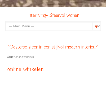
Interliving- Sfeervol wonen
"Oosterse sfeer in een stijlvol modern interieur"
Start
/ online winkelen
online winkelen