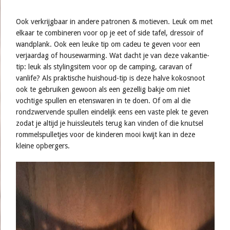
Ook verkrijgbaar in andere patronen & motieven. Leuk om met
elkaar te combineren voor op je eet of side tafel, dressoir of
wandplank. Ook een leuke tip om cadeu te geven voor een
verjaardag of housewarming. Wat dacht je van deze vakantie-
tip: leuk als stylingsitem voor op de camping, caravan of
vanlife? Als praktische huishoud-tip is deze halve kokosnoot
ook te gebruiken gewoon als een gezellig bakje om niet
vochtige spullen en etenswaren in te doen. Of om al die
rondzwervende spullen eindelijk eens een vaste plek te geven
zodat je altijd je huissleutels terug kan vinden of die knutsel
rommelspulletjes voor de kinderen mooi kwijt kan in deze
kleine opbergers.