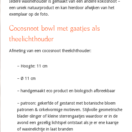
Iedere waxinehouder is gemaakt van een andere kokosnoot –
een uniek natuurproduct en kan hierdoor afwijken van het
exemplaar op de foto.
Cocosnoot bowl met gaatjes als
theelichthouder
Afmeting van een cocosnoot theelichthouder:
– Hoogte: 11 cm
– Ø 11 cm
– handgemaakt eco product en biologisch afbreekbaar
– patroon: gekerfde of gestanst met botanische bloem
patronen & cirkelvormige motieven. Stijlvolle geometrische
blader-slinger of kleine sterrengaatjes waardoor er in de
avond een gezellig lichtspel ontstaat als je er ene kaarsje
of waxinelichtje in laat branden