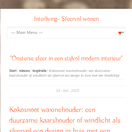
Interliving- Sfeervol wonen
"Oosterse sfeer in een stijlvol modern interieur"
Start
/
nieuws
/
inspiratie
/ Kokosnoot waxinehouder: een duurzame
kaarshouder of windlicht als sfeervol eco design in huis met een theelichtje
19
mrt
2025
Kokosnoot waxinehouder: een
duurzame kaarshouder of windlicht als
sfeervol eco design in huis met een