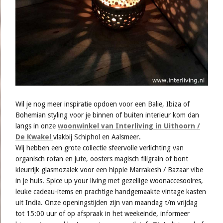
Wil je nog meer inspiratie opdoen voor een Balie, Ibiza of
Bohemian styling voor je binnen of buiten interieur kom dan
langs in onze
woonwinkel van Interliving in Uithoorn /
De Kwakel
vlakbij Schiphol en Aalsmeer.
Wij hebben een grote collectie sfeervolle verlichting van
organisch rotan en jute, oosters magisch filigrain of bont
kleurrijk glasmozaiek voor een hippie Marrakesh / Bazaar vibe
in je huis. Spice up your living met gezellige woonaccesooires,
leuke cadeau-items en prachtige handgemaakte vintage kasten
uit India. Onze openingstijden zijn van maandag t/m vrijdag
tot 15:00 uur of op afspraak in het weekeinde, informeer