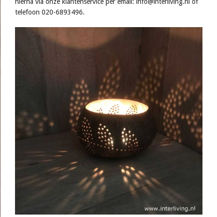
hierna via onze klantenservice per email: info@interliving.nl of
telefoon 020-6893496.