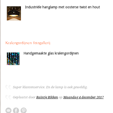
Industriële hanglamp met oosterse twist en hout
Kralengordijnen fotogallerij
Handgemaakte glas kralengordijnen
Super klantenservice. En de lamp is ook geweldig.
Geplaatst door
Raintje Rikken
op
Maandag 4 december 2017