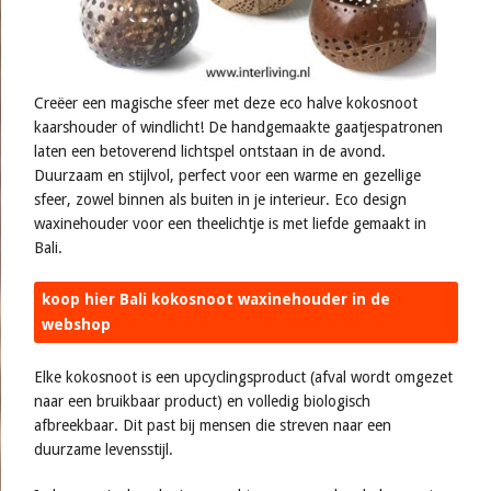
Creëer een magische sfeer met deze eco halve kokosnoot
kaarshouder of windlicht! De handgemaakte gaatjespatronen
laten een betoverend lichtspel ontstaan in de avond.
Duurzaam en stijlvol, perfect voor een warme en gezellige
sfeer, zowel binnen als buiten in je interieur. Eco design
waxinehouder voor een theelichtje is met liefde gemaakt in
Bali.
koop hier Bali kokosnoot waxinehouder in de
webshop
Elke kokosnoot is een upcyclingsproduct (afval wordt omgezet
naar een bruikbaar product) en volledig biologisch
afbreekbaar. Dit past bij mensen die streven naar een
duurzame levensstijl.