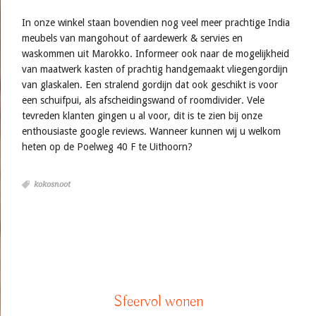
In onze winkel staan bovendien nog veel meer prachtige India
meubels van mangohout of aardewerk & servies en
waskommen uit Marokko. Informeer ook naar de mogelijkheid
van maatwerk kasten of prachtig handgemaakt vliegengordijn
van glaskalen. Een stralend gordijn dat ook geschikt is voor
een schuifpui, als afscheidingswand of roomdivider. Vele
tevreden klanten gingen u al voor, dit is te zien bij onze
enthousiaste google reviews. Wanneer kunnen wij u welkom
heten op de Poelweg 40 F te Uithoorn?
kokosnoot
Sfeervol wonen