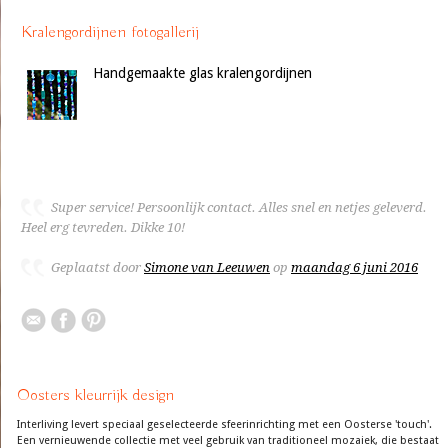
Kralengordijnen fotogallerij
Handgemaakte glas kralengordijnen
Super service! Persoonlijk contact. Alles snel en netjes geleverd.
Heel erg tevreden. Dikke 10!
Geplaatst door
Simone van Leeuwen
op
maandag 6 juni 2016
Oosters kleurrijk design
Interliving levert speciaal geselecteerde sfeerinrichting met een Oosterse 'touch'.
Een vernieuwende collectie met veel gebruik van traditioneel mozaiek, die bestaat