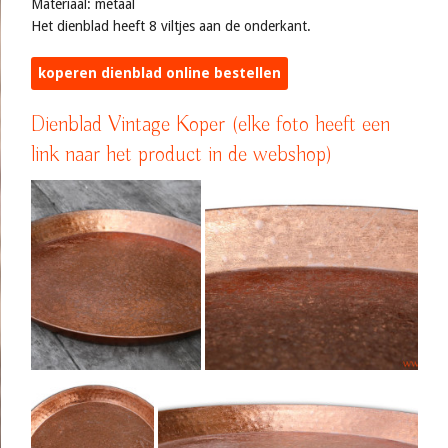
Materiaal: metaal
Het dienblad heeft 8 viltjes aan de onderkant.
koperen dienblad online bestellen
Dienblad Vintage Koper (elke foto heeft een
link naar het product in de webshop)