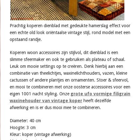
Prachtig koperen dienblad met gedeukte hamerslag effect voor
een echte old look oriëntaalse vintage stijl, rond model met een
opstaand randje.
Koperen woon accessoires zijn stijlvol, dit dienblad is een
slimme sfeermaker en ook te gebruiken als plateau of schaal.
Leuk om mooie settings op te creëren. Denk hierbij aan een
combinatie van theelichtjes, waxinelichthouders, vazen, kleine
cactussen of andere plantjes en ornamenten. Stoer & sfeervol,
en mooi te combineren met onze oosterse accessoires voor een
eigen 1001 nacht styling. Onze
grote ufo vormige filigrain
waxinehouder van vintage koper
heeft dezelfde
afwerking en is er dus mooi mee te combineren.
Diameter: 40 cm
Hoogte: 3 cm
Kleur: koper (vintage afwerking)