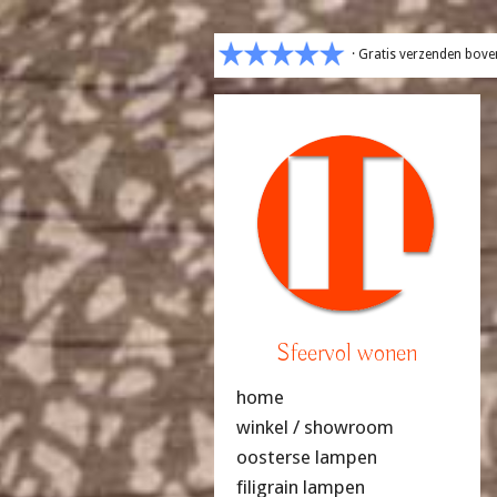
· Gratis verzenden bove
Sfeervol wonen
home
winkel / showroom
oosterse lampen
filigrain lampen