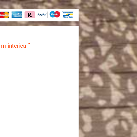
rn interieur"