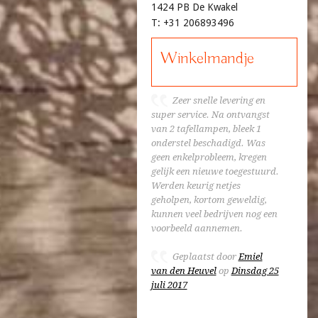
1424 PB De Kwakel
T: +31 206893496
Winkelmandje
Zeer snelle levering en
super service. Na ontvangst
van 2 tafellampen, bleek 1
onderstel beschadigd. Was
geen enkelprobleem, kregen
gelijk een nieuwe toegestuurd.
Werden keurig netjes
geholpen, kortom geweldig,
kunnen veel bedrijven nog een
voorbeeld aannemen.
Geplaatst door
Emiel
van den Heuvel
op
Dinsdag 25
juli 2017