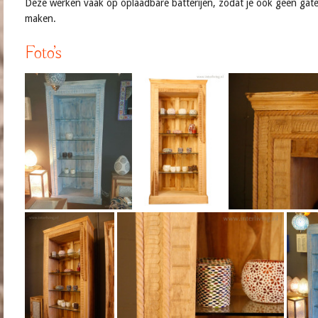
Deze werken vaak op oplaadbare batterijen, zodat je ook geen gate
maken.
Foto’s