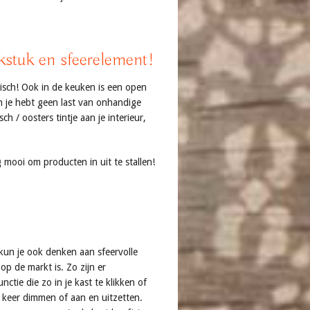
kstuk en sfeerelement!
tisch! Ook in de keuken is een open
 en je hebt geen last van onhandige
h / oosters tintje aan je interieur,
 mooi om producten in uit te stallen!
 kun je ook denken aan sfeervolle
op de markt is. Zo zijn er
tie die zo in je kast te klikken of
n keer dimmen of aan en uitzetten.