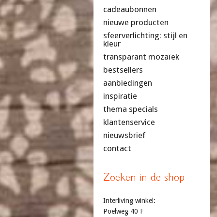
cadeaubonnen
nieuwe producten
sfeerverlichting: stijl en
kleur
transparant mozaïek
bestsellers
aanbiedingen
inspiratie
thema specials
klantenservice
nieuwsbrief
contact
Zoeken in de shop
Interliving winkel:
Poelweg 40 F