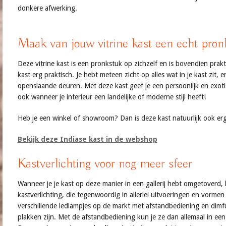
donkere afwerking.
Maak van jouw vitrine kast een echt pron
Deze vitrine kast is een pronkstuk op zichzelf en is bovendien prak
kast erg praktisch. Je hebt meteen zicht op alles wat in je kast zit,
openslaande deuren. Met deze kast geef je een persoonlijk en exotisc
ook wanneer je interieur een landelijke of moderne stijl heeft!
Heb je een winkel of showroom? Dan is deze kast natuurlijk ook erg
Bekijk deze Indiase kast in de webshop
Kastverlichting voor nog meer sfeer
Wanneer je je kast op deze manier in een gallerij hebt omgetoverd,
kastverlichting, die tegenwoordig in allerlei uitvoeringen en vormen 
verschillende ledlampjes op de markt met afstandbediening en dimfunc
plakken zijn. Met de afstandbediening kun je ze dan allemaal in ee