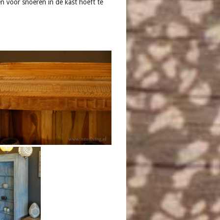
n voor snoeren in de kast hoeft te