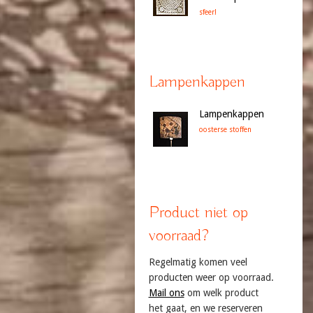
sfeer!
Lampenkappen
Lampenkappen
oosterse stoffen
Product niet op
voorraad?
Regelmatig komen veel
producten weer op voorraad.
Mail ons
om welk product
het gaat, en we reserveren