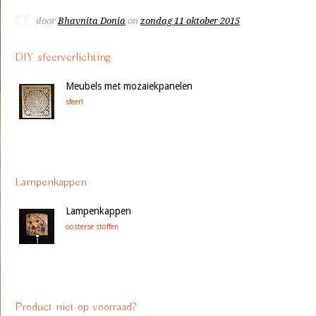
door
Bhavnita Donia
on
zondag 11 oktober 2015
DIY sfeerverlichting
Meubels met mozaiekpanelen
sfeer!
Lampenkappen
Lampenkappen
oosterse stoffen
Product niet op voorraad?