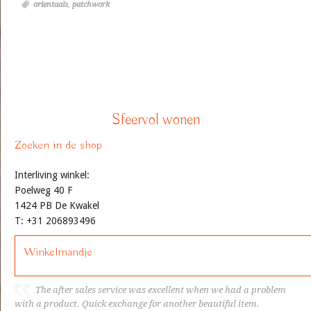
orientaals
,
patchwork
Sfeervol wonen
Zoeken in de shop
Interliving winkel:
Poelweg 40 F
1424 PB De Kwakel
T: +31 206893496
Winkelmandje
The after sales service was excellent when we had a problem
with a product. Quick exchange for another beautiful item.