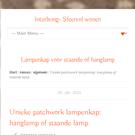
Interliving- Sfeervol wonen
Lampenkap voor staande of hanglamp
Start
/
nieuws
/
algemeen
/ Unieke patchwork lampenkap: hanglamp of
staande lamp
29
okt
2015
Unieke patchwork lampenkap:
hanglamp of staande lamp
algemeen
,
inspiratie