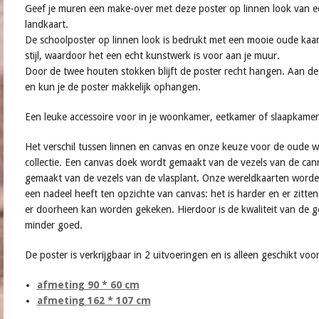
Geef je muren een make-over met deze poster op linnen look van e
landkaart.
De schoolposter op linnen look is bedrukt met een mooie oude kaart
stijl, waardoor het een echt kunstwerk is voor aan je muur.
Door de twee houten stokken blijft de poster recht hangen. Aan de
en kun je de poster makkelijk ophangen.
Een leuke accessoire voor in je woonkamer, eetkamer of slaapkamer
Het verschil tussen linnen en canvas en onze keuze voor de oude w
collectie. Een canvas doek wordt gemaakt van de vezels van de can
gemaakt van de vezels van de vlasplant. Onze wereldkaarten worde
een nadeel heeft ten opzichte van canvas: het is harder en er zitten 
er doorheen kan worden gekeken. Hierdoor is de kwaliteit van de ge
minder goed.
De poster is verkrijgbaar in 2 uitvoeringen en is alleen geschikt voo
afmeting 90 * 60 cm
afmeting 162 * 107 cm