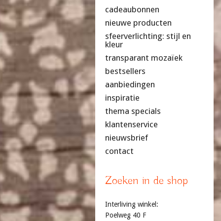
cadeaubonnen
nieuwe producten
sfeerverlichting: stijl en
kleur
transparant mozaïek
bestsellers
aanbiedingen
inspiratie
thema specials
klantenservice
nieuwsbrief
contact
Zoeken in de shop
Interliving winkel:
Poelweg 40 F