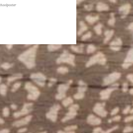
choolposter