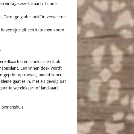
en vintage wereldkaart of oude
, “vintage globe look” in verweerde
 bovenzijde zit een katoenen koord
.
ereldkaarten en landkaarten look
nabisplant. Een linnen doek wordt
n geprint op canvas, omdat linnen
kleine gaatjes in, met als gevolg dat
printe wereldkaart of landkaart
r binnenshuis.