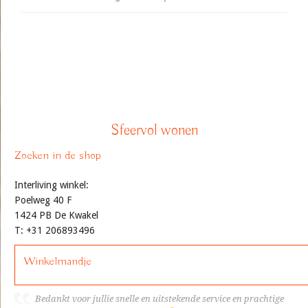
Sfeervol wonen
Zoeken in de shop
Interliving winkel:
Poelweg 40 F
1424 PB De Kwakel
T: +31 206893496
Winkelmandje
Bedankt voor jullie snelle en uitstekende service en prachtige