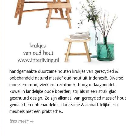
handgemaakte duurzame houten krukjes van gerecycled &
onbehandeld naturel massief oud hout uit Indonesië. Diverse
modellen: rond, vierkant, rechthoek, hoog of laag model.
Zowel in landelijke oude boerderij stijl als in een strak glad
geschuurd design. Ze zijn allemaal van gerecycled massief hout
gemaakt en onbehandeld – duurzame & ambachtelijke eco
meubels met een praktische..
lees meer →