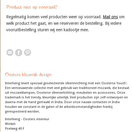
Product niet op voorraad?
Regelmatig komen veel producten weer op voorraad.
Mail ons
om
welk product het gaat, en we reserveren de bestelling. Bij iedere
vooruitbestelling sturen wij een kadootje mee.
Oosters kleurrijk design
Interliving levert speciaal geselecteerde sfeerinrichting met een Oosterse 'touch'.
Een vernieuwende collectie met veel gebruik van traditioneel mozaiek, die bestaat
uit mozaieklampen, Oosterse sfeerverlichting, meubelen en accessoires. Onze
trademark is het trendy, kleurrijke uiterlijk. Veel producten zijn zelf ontworpen en
daarna met de hand gemaakt in India. Door onze nauwe contacten in India
houden we constant in de gaten of de arbeidsomstandigheden hierbij
gerespecteerd worden.
Interliving - Oosters interieur
Winkel:
Poelweg 40 F