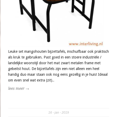
Leuke set mangohouten bijzettafels, inschuifbaar ook praktisch
als kruk te gebruiken. Past goed in een stoere industriële /
landelijke woonstijl door het mat zwart metalen frame met
gebeitst hout. De bijzettafels zijn een niet alleen een heel
handig duo maar staan ook nog eens gezellig in je huis! Ideaal
om even snel wat extra (zit)..
lees meer →
16
jan
2019