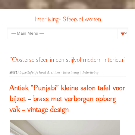
Interliving- Sfeervol wonen
"Oosterse sfeer in een stijlvol modern interieur"
Start
/ bijzettafeltje hout Archives - Interliving | Interliving
Antiek “Punjabi” kleine salon tafel voor
bijzet – brass met verborgen opberg
vak – vintage design