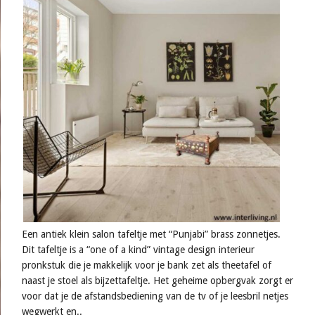
Een antiek klein salon tafeltje met “Punjabi” brass zonnetjes.
Dit tafeltje is a “one of a kind” vintage design interieur
pronkstuk die je makkelijk voor je bank zet als theetafel of
naast je stoel als bijzettafeltje. Het geheime opbergvak zorgt er
voor dat je de afstandsbediening van de tv of je leesbril netjes
wegwerkt en..