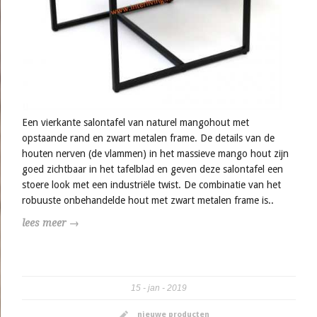
Een vierkante salontafel van naturel mangohout met
opstaande rand en zwart metalen frame. De details van de
houten nerven (de vlammen) in het massieve mango hout zijn
goed zichtbaar in het tafelblad en geven deze salontafel een
stoere look met een industriële twist. De combinatie van het
robuuste onbehandelde hout met zwart metalen frame is..
lees meer →
15
jan
2019
nieuwe producten