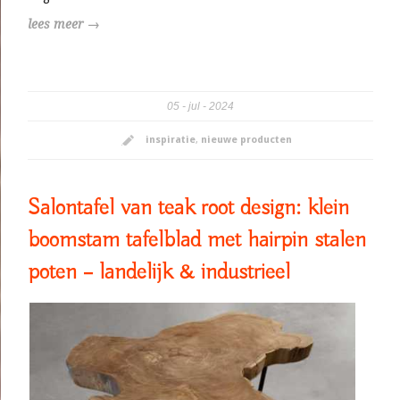
lees meer →
05
jul
2024
inspiratie
,
nieuwe producten
Salontafel van teak root design: klein
boomstam tafelblad met hairpin stalen
poten – landelijk & industrieel