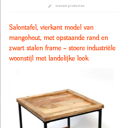
nieuwe producten
Salontafel, vierkant model van
mangohout, met opstaande rand en
zwart stalen frame – stoere industriële
woonstijl met landelijke look