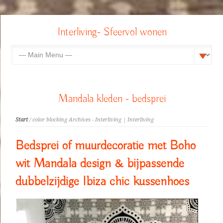
Interliving- Sfeervol wonen
Mandala kleden - bedsprei
Start
/ color blocking Archives - Interliving | Interliving
Bedsprei of muurdecoratie met Boho
wit Mandala design & bijpassende
dubbelzijdige Ibiza chic kussenhoes