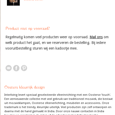
Product niet op voorraad?
Regelmatig komen veel producten weer op voorraad.
Mail ons
om
welk product het gaat, en we reserveren de bestelling. Bij iedere
vooruitbestelling sturen wij een kadootje mee.
Oosters kleurrijk design
Interliving levert speciaal geselecteerde sfeerinrichting met een Oosterse 'touch'.
Een vernieuwende collectie met veel gebruik van traditioneel mozaiek, die bestaat
uit mozaieklampen, Oosterse sfeerverlichting, meubelen en accessoires. Onze
trademark is het trendy, kleurrijke uiterlijk. Veel producten zijn zelf ontworpen en
daarna met de hand gemaakt in India. Door onze nauwe contacten in India