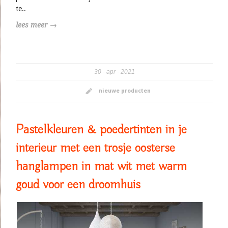
te..
lees meer →
30
apr
2021
nieuwe producten
Pastelkleuren & poedertinten in je
interieur met een trosje oosterse
hanglampen in mat wit met warm
goud voor een droomhuis