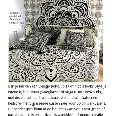
Ben je fan van een vleugje Boho, Ibiza of hippie look? Style je
interieur, bohemian (slaap)kamer of yoga ruimte eenvoudig
met deze prachtige handgemaakte biologische katoenen
bedsprei met bijpassende kussenhoes voor 50 cm sierkussens.
Dit beddensprei komt in de kleuren zwart/wit, zacht groen of
pastel roze en is ook stijlvol als wandkleed of muurdecoratie