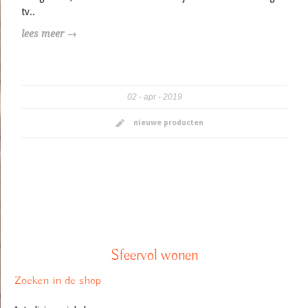
tv..
lees meer →
02
apr
2019
nieuwe producten
Sfeervol wonen
Zoeken in de shop