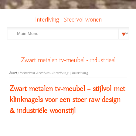
Interliving- Sfeervol wonen
Zwart metalen tv-meubel - industrieel
Start
/ lockerkast Archives - Interliving | Interliving
Zwart metalen tv-meubel – stijlvol met
klinknagels voor een stoer raw design
& industriële woonstijl