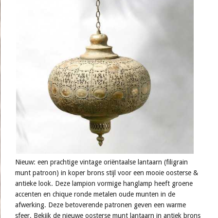
Nieuw: een prachtige vintage oriëntaalse lantaarn (filigrain
munt patroon) in koper brons stijl voor een mooie oosterse &
antieke look. Deze lampion vormige hanglamp heeft groene
accenten en chique ronde metalen oude munten in de
afwerking. Deze betoverende patronen geven een warme
sfeer. Bekijk de nieuwe oosterse munt lantaarn in antiek brons