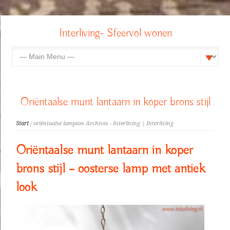
Interliving- Sfeervol wonen
Oriëntaalse munt lantaarn in koper brons stijl
Start
/ oriëntaalse lampion Archives - Interliving | Interliving
Oriëntaalse munt lantaarn in koper
brons stijl – oosterse lamp met antiek
look