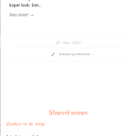
koper look: Een..
lees meer →
25
mei
2017
nieuwe producten
Sfeervol wonen
Zoeken in de shop