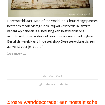
Deze wereldkaart “Map of the World” op 3 bruin/beige panelen
heeft een mooie vintage look, stijlvol verweerd! De zwarte
variant op panelen is al heel lang een bestseller in ons
assortiment, nu is er dus ook een bruine variant verkrijgbaar.
Bestel de wereldkaart in de webshop Deze wereldkaart is een
aanwinst voor je retro of..
lees meer →
25
dec
2018
nieuwe producten
Stoere wanddecoratie: een nostalgische