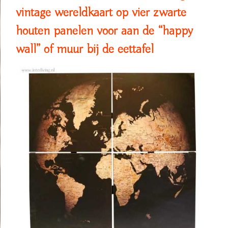
vintage wereldkaart op vier zwarte
houten panelen voor aan de “happy
wall” of muur bij de eettafel