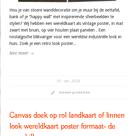
Hou je van stoere wanddecoratie om je muur bij de eettafel,
bank of je “happy wall” met inspirerende sfeerbeelden te
stylen? Wij hebben een wereldkaart als vintage poster, in mat
zwart met bruin, op vier houten plaat panelen . Een
nostalgische blikvanger voor een wereldse industriële look in
huis. Zoek je een retro look poster..
lees meer →
10
okt
2018
nieuwe producten
Canvas doek op rol landkaart of linnen
look wereldkaart poster formaat- de