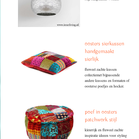
oosters sierkussen
handgemaakt
sierlijk
fluweel zachte kussen
collectiemet bijpassende
andere kussens en formaten of
oosterse poefjes en hocker.
poef in oosters
patchwork stijl
kleurrijk en fluweel zachte
inspiratie ideeen voor styling