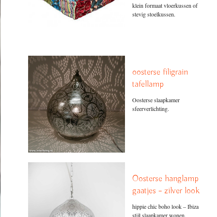
klein formaat vloerkussen of
stevig stoelkussen.
oosterse filigrain
tafellamp
Oosterse slaapkamer
sfeerverlichting.
Oosterse hanglamp
gaatjes – zilver look
hippie chic boho look – Ibiza
stijl slaapkamer wonen.