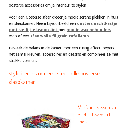
oosterse accessoires om je interieur te stylen.
Voor een Oosterse sfeer creëer je mooie serene plekken in huis
en slaapkamer. Neem bijvoorbeeld een
oosters nachtkastje
met sierlijk glasmozaïek
met
mooie waxinehouders
erop of een
sfeervolle filigrain tafellamp
.
Bewaak de balans in de kamer voor een rustig effect: beperk
het aantal kleuren, accessoires en dessins en combineer ze met
strakke vormen.
style items voor een sfeervolle oosterse
slaapkamer
Vierkant kussen van
zacht fluweel uit
India