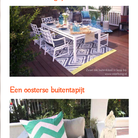
Een oosterse buitentapijt