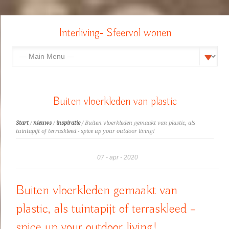
Interliving- Sfeervol wonen
Buiten vloerkleden van plastic
Start
/
nieuws
/
inspiratie
/ Buiten vloerkleden gemaakt van plastic, als
tuintapijt of terraskleed - spice up your outdoor living!
07
apr
2020
Buiten vloerkleden gemaakt van
plastic, als tuintapijt of terraskleed –
spice up your outdoor living!