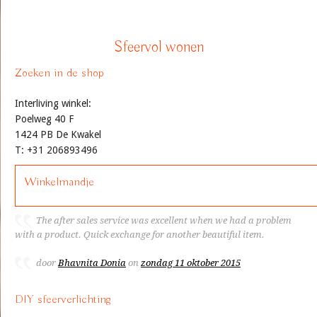
Sfeervol wonen
Zoeken in de shop
Interliving winkel:
Poelweg 40 F
1424 PB De Kwakel
T: +31 206893496
Winkelmandje
The after sales service was excellent when we had a problem
with a product. Quick exchange for another beautiful item.
door
Bhavnita Donia
on
zondag 11 oktober 2015
DIY sfeerverlichting