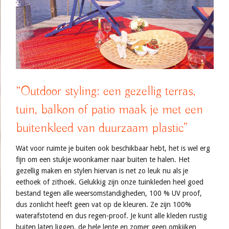
“Outdoor styling: een gezellig terras,
tuin, balkon of patio maak je met een
buitenkleed van duurzaam plastic”
Wat voor ruimte je buiten ook beschikbaar hebt, het is wel erg
fijn om een stukje woonkamer naar buiten te halen. Het
gezellig maken en stylen hiervan is net zo leuk nu als je
eethoek of zithoek. Gelukkig zijn onze tuinkleden heel goed
bestand tegen alle weersomstandigheden, 100 % UV proof,
dus zonlicht heeft geen vat op de kleuren. Ze zijn 100%
waterafstotend en dus regen-proof. Je kunt alle kleden rustig
buiten laten liggen, de hele lente en zomer geen omkijken