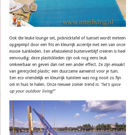
Ook die leuke lounge set, picknicktafel of tuinset wordt meteen
opgepimpt door een fris en kleurrijk accentje met een van onze
mooie tuinkleden. Een afwisselend buitenverblijf creëren is heel
eenvoudig: deze plastickleden zijn ook nog eens leuk
omkeerbaar en geven dan net een ander effect. Ze zijn emaakt
van gerecycled plastic: een duurzame aanwinst voor je tuin.
Een eco vriendelijk en kleurrijk tuinitem was nog nooit zo fijn
om in huis te halen. Onze nieuwe zomer trend is:
“let’s spice
up your outdoor living!”