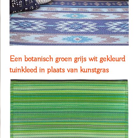
Een botanisch groen grijs wit gekleurd
tuinkleed in plaats van kunstgras