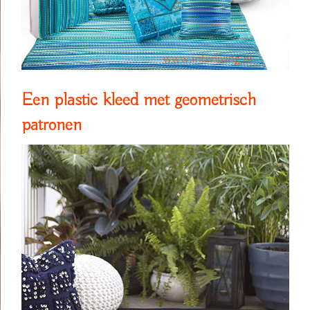
Een plastic kleed met geometrisch
patronen