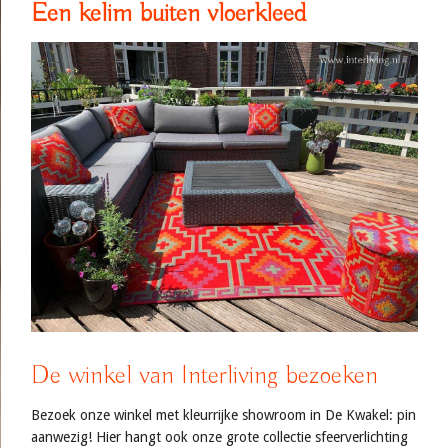
Een kelim buiten vloerkleed
De winkel van Interliving bezoeken
Bezoek onze winkel met kleurrijke showroom in De Kwakel: pin
aanwezig! Hier hangt ook onze grote collectie sfeerverlichting