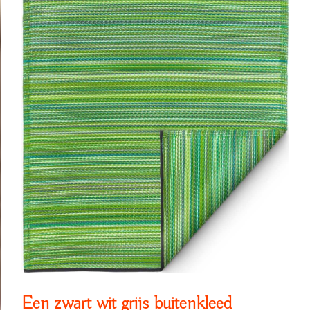
Een zwart wit grijs buitenkleed