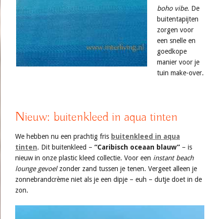
boho vibe
. De
buitentapijten
zorgen voor
een snelle en
goedkope
manier voor je
tuin make-over.
Nieuw: buitenkleed in aqua tinten
We hebben nu een prachtig fris
buitenkleed in aqua
tinten
. Dit buitenkleed –
“Caribisch oceaan blauw”
– is
nieuw in onze plastic kleed collectie. Voor een
instant beach
lounge gevoel
zonder zand tussen je tenen. Vergeet alleen je
zonnebrandcrème niet als je een dipje – euh – dutje doet in de
zon.