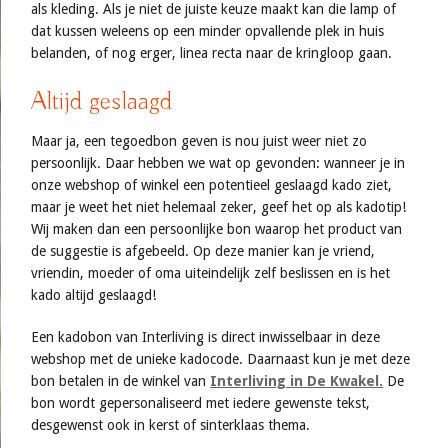
als kleding. Als je niet de juiste keuze maakt kan die lamp of
dat kussen weleens op een minder opvallende plek in huis
belanden, of nog erger, linea recta naar de kringloop gaan.
Altijd geslaagd
Maar ja, een tegoedbon geven is nou juist weer niet zo
persoonlijk. Daar hebben we wat op gevonden: wanneer je in
onze webshop of winkel een potentieel geslaagd kado ziet,
maar je weet het niet helemaal zeker, geef het op als kadotip!
Wij maken dan een persoonlijke bon waarop het product van
de suggestie is afgebeeld. Op deze manier kan je vriend,
vriendin, moeder of oma uiteindelijk zelf beslissen en is het
kado altijd geslaagd!
Een kadobon van Interliving is direct inwisselbaar in deze
webshop met de unieke kadocode. Daarnaast kun je met deze
bon betalen in de winkel van
Interliving in De Kwakel.
De
bon wordt gepersonaliseerd met iedere gewenste tekst,
desgewenst ook in kerst of sinterklaas thema.