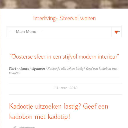
Interliving- Sfeervol wonen
"Oosterse sfeer in een stijlvol modern interieur"
Start
/
nieuws
/
algemeen
/ Kadootje uitzoeken lastig? Geef een kadobon met
kadotip!
13
nov
2018
Kadootje uitzoeken lastig? Geef een
kadobon met kadotip!
algemeen