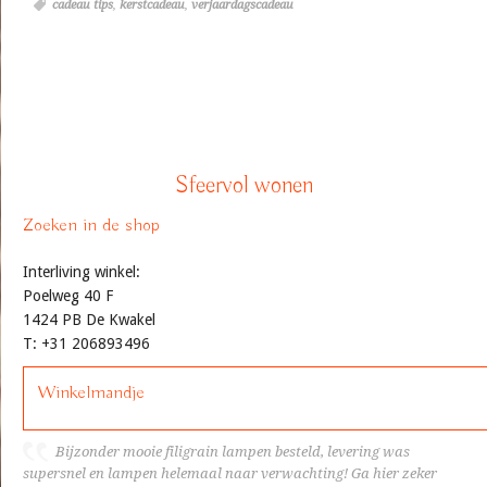
cadeau tips
,
kerstcadeau
,
verjaardagscadeau
Sfeervol wonen
Zoeken in de shop
Interliving winkel:
Poelweg 40 F
1424 PB De Kwakel
T: +31 206893496
Winkelmandje
Bijzonder mooie filigrain lampen besteld, levering was
supersnel en lampen helemaal naar verwachting! Ga hier zeker