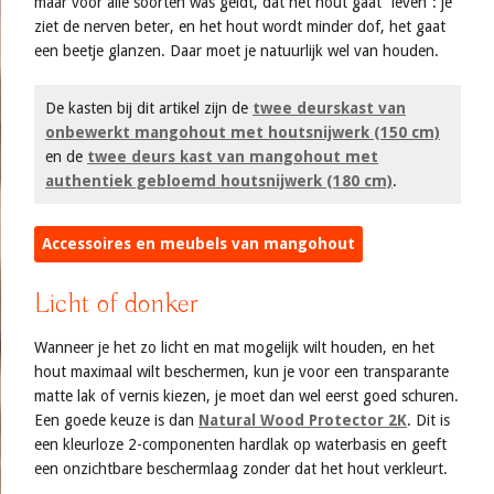
maar voor alle soorten was geldt, dat het hout gaat “leven”: je
ziet de nerven beter, en het hout wordt minder dof, het gaat
een beetje glanzen. Daar moet je natuurlijk wel van houden.
De kasten bij dit artikel zijn de
twee deurskast van
onbewerkt mangohout met houtsnijwerk (150 cm)
en de
twee deurs kast van mangohout met
authentiek gebloemd houtsnijwerk (180 cm)
.
Accessoires en meubels van mangohout
Licht of donker
Wanneer je het zo licht en mat mogelijk wilt houden, en het
hout maximaal wilt beschermen, kun je voor een transparante
matte lak of vernis kiezen, je moet dan wel eerst goed schuren.
Een goede keuze is dan
Natural Wood Protector 2K
. Dit is
een kleurloze 2-componenten hardlak op waterbasis en geeft
een onzichtbare beschermlaag zonder dat het hout verkleurt.