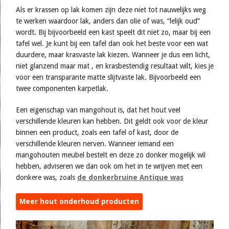
Als er krassen op lak komen zijn deze niet tot nauwelijks weg
te werken waardoor lak, anders dan olie of was, “lelijk oud”
wordt. Bij bijvoorbeeld een kast speelt dit niet zo, maar bij een
tafel wel. Je kunt bij een tafel dan ook het beste voor een wat
duurdere, maar krasvaste lak kiezen. Wanneer je dus een licht,
niet glanzend maar mat , en krasbestendig resultaat wilt, kies je
voor een transparante matte slijtvaste lak. Bijvoorbeeld een
twee componenten karpetlak.
Een eigenschap van mangohout is, dat het hout veel
verschillende kleuren kan hebben. Dit geldt ook voor de kleur
binnen een product, zoals een tafel of kast, door de
verschillende kleuren nerven. Wanneer iemand een
mangohouten meubel bestelt en deze zo donker mogelijk wil
hebben, adviseren we dan ook om het in te wrijven met een
donkere was, zoals
de donkerbruine Antique was
Meer hout onderhoud producten