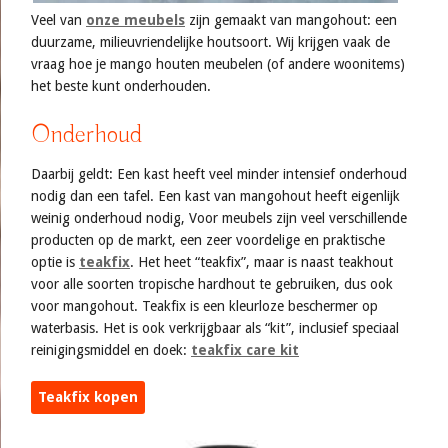
Veel van
onze meubels
zijn gemaakt van mangohout: een
duurzame, milieuvriendelijke houtsoort. Wij krijgen vaak de
vraag hoe je mango houten meubelen (of andere woonitems)
het beste kunt onderhouden.
Onderhoud
Daarbij geldt: Een kast heeft veel minder intensief onderhoud
nodig dan een tafel. Een kast van mangohout heeft eigenlijk
weinig onderhoud nodig, Voor meubels zijn veel verschillende
producten op de markt, een zeer voordelige en praktische
optie is
teakfix
. Het heet “teakfix”, maar is naast teakhout
voor alle soorten tropische hardhout te gebruiken, dus ook
voor mangohout. Teakfix is een kleurloze beschermer op
waterbasis. Het is ook verkrijgbaar als “kit”, inclusief speciaal
reinigingsmiddel en doek:
teakfix care kit
Teakfix kopen