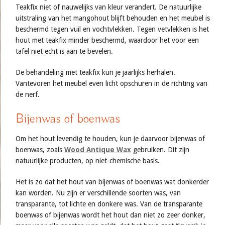
Teakfix niet of nauwelijks van kleur verandert. De natuurlijke
uitstraling van het mangohout blijft behouden en het meubel is
beschermd tegen vuil en vochtvlekken. Tegen vetvlekken is het
hout met teakfix minder beschermd, waardoor het voor een
tafel niet echt is aan te bevelen.
De behandeling met teakfix kun je jaarlijks herhalen.
Vantevoren het meubel even licht opschuren in de richting van
de nerf.
Bijenwas of boenwas
Om het hout levendig te houden, kun je daarvoor bijenwas of
boenwas, zoals
Wood Antique Wax
gebruiken. Dit zijn
natuurlijke producten, op niet-chemische basis.
Het is zo dat het hout van bijenwas of boenwas wat donkerder
kan worden. Nu zijn er verschillende soorten was, van
transparante, tot lichte en donkere was. Van de transparante
boenwas of bijenwas wordt het hout dan niet zo zeer donker,