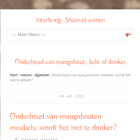
Interliving- Sfeervol wonen
Onderhoud van mangohout: licht of donker
Start
/
nieuws
/
algemeen
/ Onderhoud van mangohouten meubels: wordt het
niet te donker?
06
jan
2019
Onderhoud van mangohouten
meubels: wordt het niet te donker?
algemeen
,
inspiratie