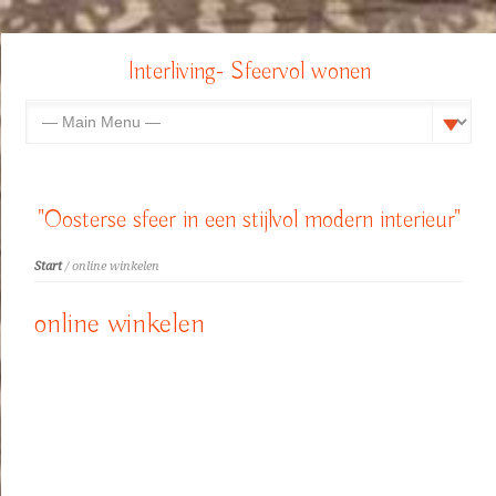
Interliving- Sfeervol wonen
"Oosterse sfeer in een stijlvol modern interieur"
Start
/ online winkelen
online winkelen