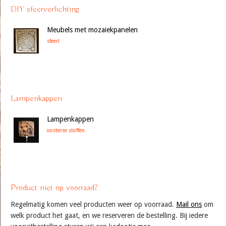
DIY sfeerverlichting
Meubels met mozaiekpanelen
sfeer!
Lampenkappen
Lampenkappen
oosterse stoffen
Product niet op voorraad?
Regelmatig komen veel producten weer op voorraad.
Mail ons
om
welk product het gaat, en we reserveren de bestelling. Bij iedere