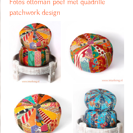
Foto’s ottoman poef met quadrille
patchwork design