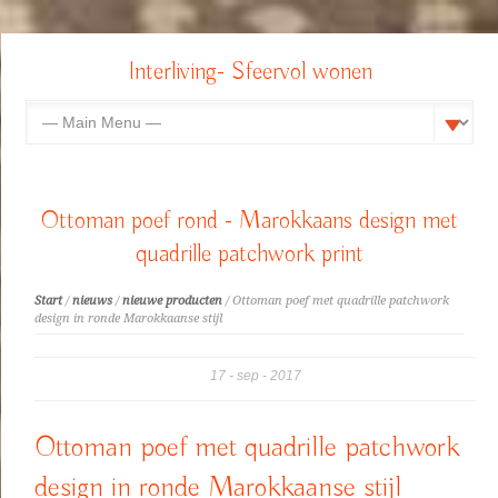
Interliving- Sfeervol wonen
Ottoman poef rond - Marokkaans design met
quadrille patchwork print
Start
/
nieuws
/
nieuwe producten
/ Ottoman poef met quadrille patchwork
design in ronde Marokkaanse stijl
17
sep
2017
Ottoman poef met quadrille patchwork
design in ronde Marokkaanse stijl