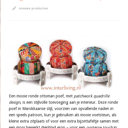
nieuwe producten
Een mooie ronde ottoman poef, met
patchwork quadrille
design
, is een stijlvolle toevoeging aan je interieur. Deze ronde
poef in Marokkaanse stijl, voorzien van opvallende naden in
een speels patroon, kun je gebruiken als mooie voetsteun, als
kleine extra zitplaats of voor een extra bijzettafeltje samen met
een mooi bewerkt dienblad erop – voor een
oosterse touch
in