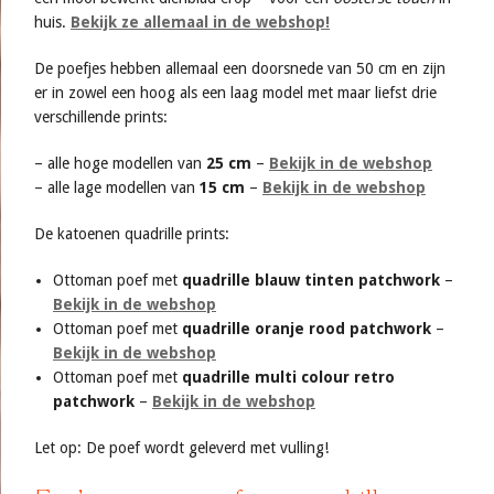
huis.
Bekijk ze allemaal in de webshop!
De poefjes hebben allemaal een doorsnede van 50 cm en zijn
er in zowel een hoog als een laag model met maar liefst drie
verschillende prints:
– alle hoge modellen van
25 cm
–
Bekijk in de webshop
– alle lage modellen van
15 cm
–
Bekijk in de webshop
De katoenen quadrille prints:
Ottoman poef met
quadrille blauw tinten patchwork
–
Bekijk in de webshop
Ottoman poef met
quadrille oranje rood patchwork
–
Bekijk in de webshop
Ottoman poef met
quadrille multi colour retro
patchwork
–
Bekijk in de webshop
Let op: De poef wordt geleverd met vulling!