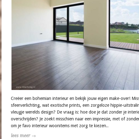
Creëer een bohemian interieur en bekijk jouw eigen make-over! Mis
sfeerverlichting, wat exotische prints, een zorgeloze hippie-uitstral
vleugje werelds design? De vraag is: hoe doe je dat zonder je interi
overschrijden? Je zoekt misschien naar een impressie, met of zond
om je favo interieur woonitems met zorg te kiezen..
lees meer →