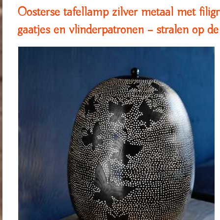
Oosterse tafellamp zilver metaal met filigr
gaatjes en vlinderpatronen – stralen op d