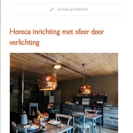
nieuwe producten
Horeca inrichting met sfeer door
verlichting