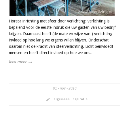
Horeca inrichting met sfeer door verlichting: verlichting is
bepalend voor de eerste indruk die uw gasten van uw bedrijf
krijgen. Daarnaast heeft (de mate en wijze van ) verlichting
invloed op hoe lang we ergens willen blijven. Onderschat
daarom niet de kracht van sfeerverlichting. Licht beïnvloedt
mensen en heeft direct invloed op hoe we ons..
lees meer →
01
nov
2016
algemeen
,
inspiratie