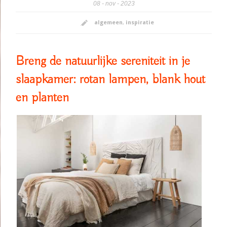
08
nov
2023
algemeen
,
inspiratie
Breng de natuurlijke sereniteit in je
slaapkamer: rotan lampen, blank hout
en planten