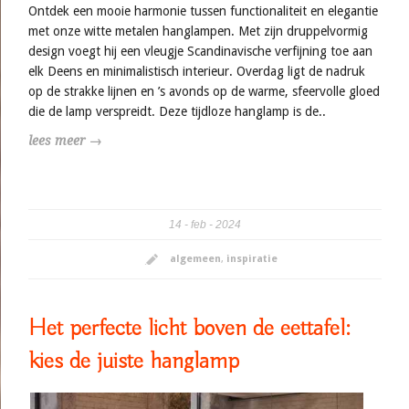
Ontdek een mooie harmonie tussen functionaliteit en elegantie
met onze witte metalen hanglampen. Met zijn druppelvormig
design voegt hij een vleugje Scandinavische verfijning toe aan
elk Deens en minimalistisch interieur. Overdag ligt de nadruk
op de strakke lijnen en ’s avonds op de warme, sfeervolle gloed
die de lamp verspreidt. Deze tijdloze hanglamp is de..
lees meer →
14
feb
2024
algemeen
,
inspiratie
Het perfecte licht boven de eettafel:
kies de juiste hanglamp