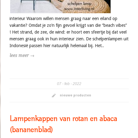
interieur Waarom willen mensen graag naar een eiland op
vakantie? Omdat je zo’n fijn gevoel krijgt van die “beach vibes”
! Het strand, de zee, de wind: er hoort een sfeertje bij dat veel
mensen graag ook in hun interieur zien. De schelpenlampen uit
Indonesië passen hier natuurlijk helemaal bij. Het..
lees meer →
07
feb
2022
nieuwe producten
Lampenkappen van rotan en abaca
(bananenblad)