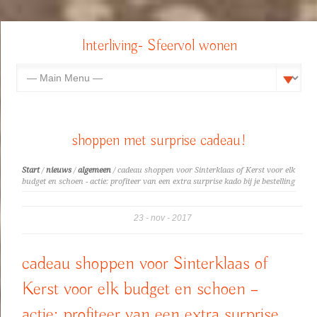
Interliving- Sfeervol wonen
shoppen met surprise cadeau!
Start
/
nieuws
/
algemeen
/ cadeau shoppen voor Sinterklaas of Kerst voor elk
budget en schoen - actie: profiteer van een extra surprise kado bij je bestelling
23
nov
2017
cadeau shoppen voor Sinterklaas of
Kerst voor elk budget en schoen –
actie: profiteer van een extra surprise