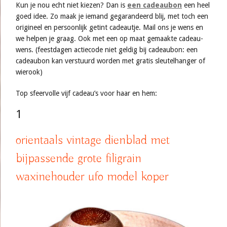
Kun je nou echt niet kiezen? Dan is
een cadeaubon
een heel
goed idee. Zo maak je iemand gegarandeerd blij, met toch een
origineel en persoonlijk getint cadeautje. Mail ons je wens en
we helpen je graag. Ook met een op maat gemaakte cadeau-
wens. (feestdagen actiecode niet geldig bij cadeaubon: een
cadeaubon kan verstuurd worden met gratis sleutelhanger of
wierook)
Top sfeervolle vijf cadeau’s voor haar en hem:
1
orientaals vintage dienblad met
bijpassende grote filigrain
waxinehouder ufo model koper