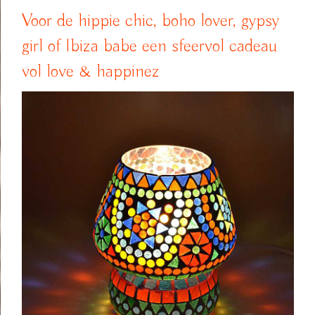
Voor de hippie chic, boho lover, gypsy
girl of Ibiza babe een sfeervol cadeau
vol love & happinez