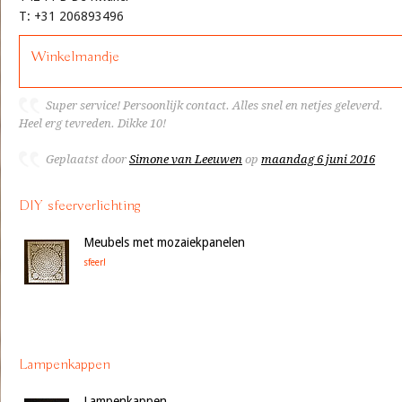
T: +31 206893496
Winkelmandje
Super service! Persoonlijk contact. Alles snel en netjes geleverd.
Heel erg tevreden. Dikke 10!
Geplaatst door
Simone van Leeuwen
op
maandag 6 juni 2016
DIY sfeerverlichting
Meubels met mozaiekpanelen
sfeer!
Lampenkappen
Lampenkappen