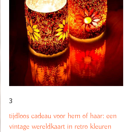
3
tijdloos cadeau voor hem of haar: een
vintage wereldkaart in retro kleuren