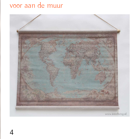
voor aan de muur
4