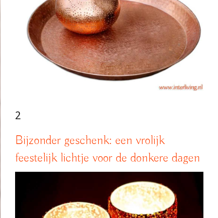
2
Bijzonder geschenk: een vrolijk
feestelijk lichtje voor de donkere dagen