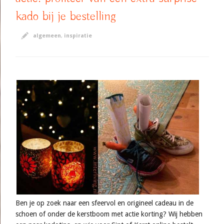
kado bij je bestelling
algemeen
,
inspiratie
Ben je op zoek naar een sfeervol en origineel cadeau in de
schoen of onder de kerstboom met actie korting? Wij hebben