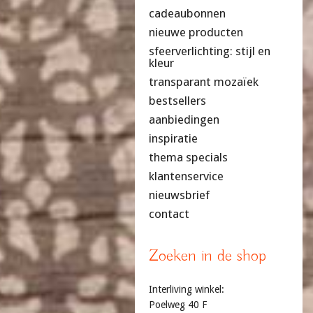
cadeaubonnen
nieuwe producten
sfeerverlichting: stijl en
kleur
transparant mozaïek
bestsellers
aanbiedingen
inspiratie
thema specials
klantenservice
nieuwsbrief
contact
Zoeken in de shop
Interliving winkel:
Poelweg 40 F