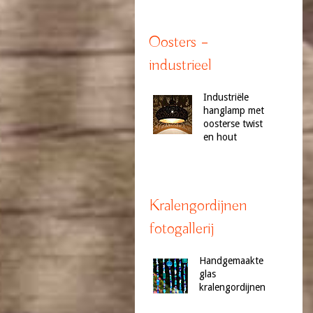
Oosters –
industrieel
Industriële
hanglamp met
oosterse twist
en hout
Kralengordijnen
fotogallerij
Handgemaakte
glas
kralengordijnen