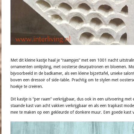
Met dit kleine kastje haal je “raampjes” met een 1001 nacht uitstrali
ornamenten omlijsting, met oosterse deurpatronen en bloemen. Mooi
bijvoorbeeld in de badkamer, als een kleine bijzettafel, unieke salo
boven een dressoir of side-table. Prachtig om te stylen met oosters
hoekje te creëren.
Dit kastje is “per raam” verkrijgbaar, dus ook in een uitvoering me
staande kast van acht vakken verkrijgbaar en als een trapkast mode
mee te maken op een gekleurde of donkere muur. Een goede kast v