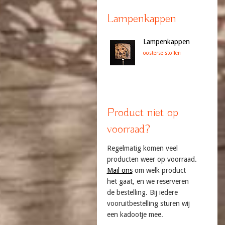
Lampenkappen
Lampenkappen
oosterse stoffen
Product niet op
voorraad?
Regelmatig komen veel
producten weer op voorraad.
Mail ons
om welk product
het gaat, en we reserveren
de bestelling. Bij iedere
vooruitbestelling sturen wij
een kadootje mee.