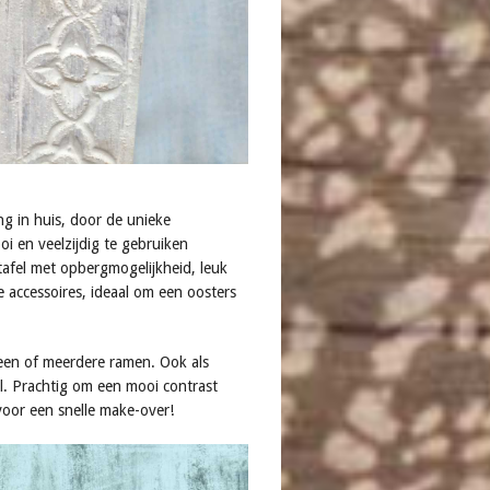
ng in huis, door de unieke
 en veelzijdig te gebruiken
ntafel met opbergmogelijkheid, leuk
e accessoires, ideaal om een oosters
t een of meerdere ramen. Ook als
l. Prachtig om een mooi contrast
oor een snelle make-over!