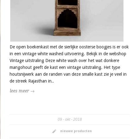
De open boekenkast met de sierlijke oosterse boogjes is er ook
in een vintage white washed uitvoering. Bekijk in de webshop
Vintage uitstraling Deze white wash over het wat donkere
mangohout geeft de kast een vintage uitstraling. Het type
houtsnijwerk aan de randen van deze smalle kast zie je veel in
de streek Rajasthan in..
lees meer →
09
okt
2018
nieuwe producten