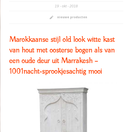
19
okt
2018
nieuwe producten
Marokkaanse stijl old look witte kast
van hout met oosterse bogen als van
een oude deur uit Marrakesh –
1001nacht-sprookjesachtig mooi