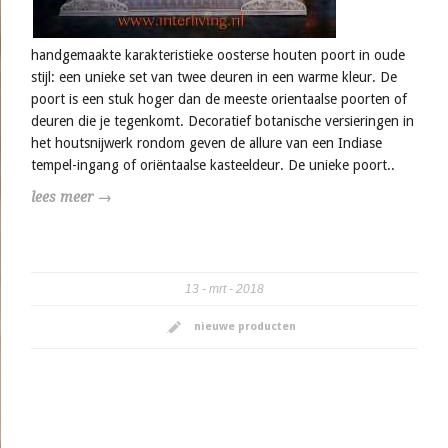
handgemaakte karakteristieke oosterse houten poort in oude
stijl: een unieke set van twee deuren in een warme kleur. De
poort is een stuk hoger dan de meeste orientaalse poorten of
deuren die je tegenkomt. Decoratief botanische versieringen in
het houtsnijwerk rondom geven de allure van een Indiase
tempel-ingang of oriëntaalse kasteeldeur. De unieke poort..
lees meer →
13
mrt
2018
nieuwe producten