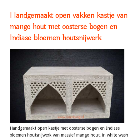
Handgemaakt open vakken kastje van
mango hout met oosterse bogen en
Indiase bloemen houtsnijwerk
Handgemaakt open kastje met oosterse bogen en Indiase
bloemen houtsnijwerk van massief mango hout, in white wash