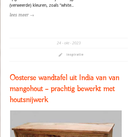
(verweerde) kleuren, zoals “white..
lees meer →
24
okt
2023
inspiratie
Oosterse wandtafel uit India van van
mangohout – prachtig bewerkt met
houtsnijwerk