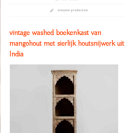
nieuwe producten
vintage washed boekenkast van
mangohout met sierlijk houtsnijwerk uit
India