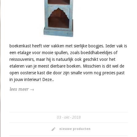
boekenkast heeft vier vakken met sierlijke boogjes. Ieder vak is
een etalage voor mooie spullen, zoals boeddhabeeldjes of
reissouvenirs, maar hij is natuurlijk ook geschikt voor het
etaleren van je meest dierbare boeken. Misschien is dit wel de
open oosterse kast die door zijn smalle vorm nog precies past
in jouw interieur! Deze..
lees meer →
03
okt
2018
nieuwe producten