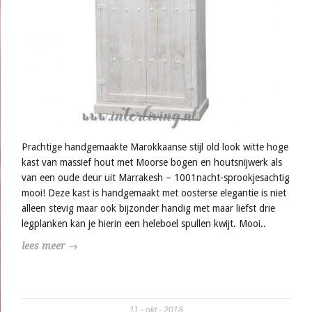
Prachtige handgemaakte Marokkaanse stijl old look witte hoge
kast van massief hout met Moorse bogen en houtsnijwerk als
van een oude deur uit Marrakesh – 1001nacht-sprookjesachtig
mooi! Deze kast is handgemaakt met oosterse elegantie is niet
alleen stevig maar ook bijzonder handig met maar liefst drie
legplanken kan je hierin een heleboel spullen kwijt. Mooi..
lees meer →
11
okt
2018