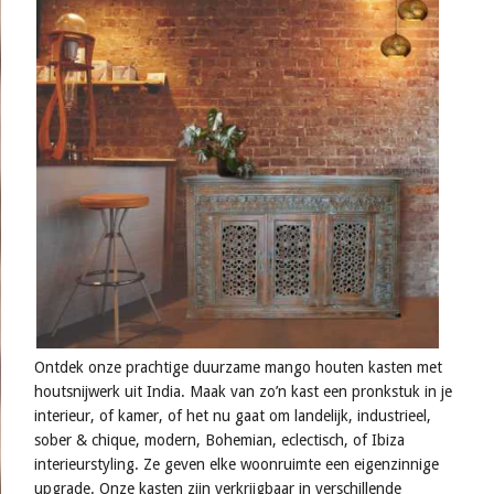
Ontdek onze prachtige duurzame mango houten kasten met
houtsnijwerk uit India. Maak van zo’n kast een pronkstuk in je
interieur, of kamer, of het nu gaat om landelijk, industrieel,
sober & chique, modern, Bohemian, eclectisch, of Ibiza
interieurstyling. Ze geven elke woonruimte een eigenzinnige
upgrade. Onze kasten zijn verkrijgbaar in verschillende