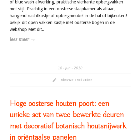
of blue wash afwerking, praktische vierkante opbergvakken
met stijl. Prachtig in een oosterse slaapkamer als altaar,
hangend nachtkastje of opbergmeubel in de hal of bijkeuken!
bekijk dit open vakken kastje met oosterse bogen in de
webshop Met dit..
lees meer →
18
jun
2018
nieuwe producten
Hoge oosterse houten poort: een
unieke set van twee bewerkte deuren
met decoratief botanisch houtsnijwerk
in oriëntaalse panelen