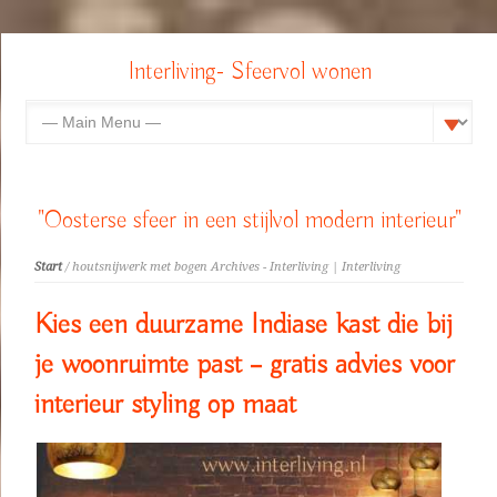
Interliving- Sfeervol wonen
"Oosterse sfeer in een stijlvol modern interieur"
Start
/ houtsnijwerk met bogen Archives - Interliving | Interliving
Kies een duurzame Indiase kast die bij
je woonruimte past – gratis advies voor
interieur styling op maat