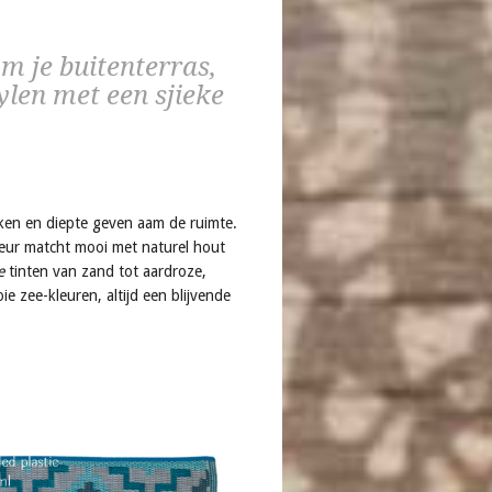
om je buitenterras,
ylen met een sjieke
erken en diepte geven aam de ruimte.
leur matcht mooi met naturel hout
e
tinten van zand tot aardroze,
e zee-kleuren, altijd een blijvende