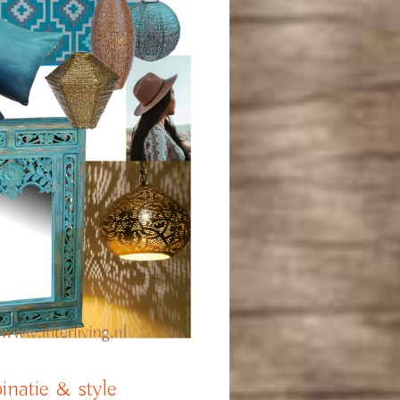
natie & style