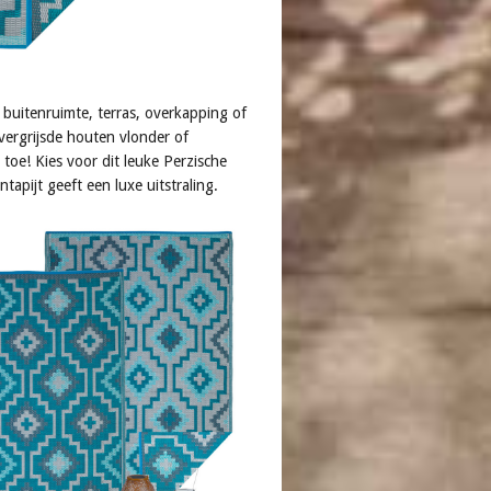
e buitenruimte, terras, overkapping of
 vergrijsde houten vlonder of
 toe! Kies voor dit leuke Perzische
tapijt geeft een luxe uitstraling.