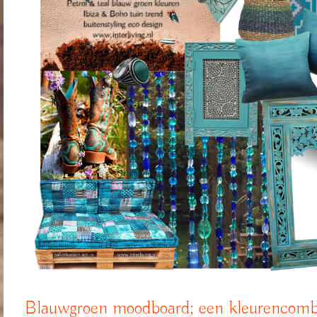
Blauwgroen moodboard; een kleurencombi