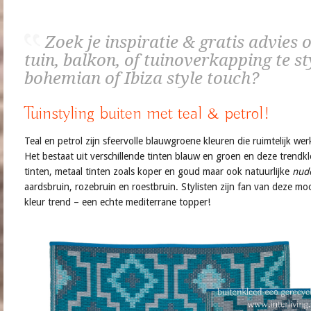
Zoek je inspiratie & gratis advies 
tuin, balkon, of tuinoverkapping te st
bohemian of Ibiza style touch?
Tuinstyling buiten met teal & petrol!
Teal en petrol zijn sfeervolle blauwgroene kleuren die ruimtelijk w
Het bestaat uit verschillende tinten blauw en groen en deze trendk
tinten, metaal tinten zoals koper en goud maar ook natuurlijke
nud
aardsbruin, rozebruin en roestbruin. Stylisten zijn fan van deze mooi
kleur trend – een echte mediterrane topper!