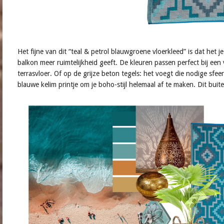
Het fijne van dit “teal & petrol blauwgroene vloerkleed” is dat het j
balkon meer ruimtelijkheid geeft. De kleuren passen perfect bij een
terrasvloer. Of op de grijze beton tegels: het voegt die nodige sfeer
blauwe kelim printje om je boho-stijl helemaal af te maken. Dit buiten