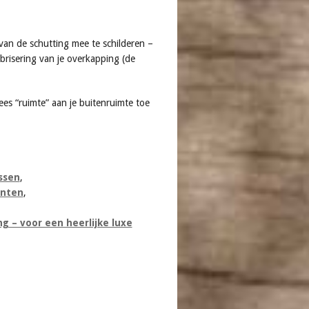
van de schutting mee te schilderen –
mbrisering van je overkapping (de
ees “ruimte” aan je buitenruimte toe
ssen
,
inten
,
g – voor een heerlijke luxe