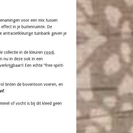
i benamingen voor een mix tussen
effect in je buitenruimte. De
e antracietkleurige tuinbank geven je
e collectie in de kleuren
rood
,
n nu in deze ook in een
verkrijgbaar!! Een echte “free-spirit-
trol tinten de boventoon voeren, en
of
.
immel of vocht is bij dit kleed geen