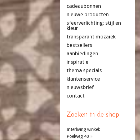
cadeaubonnen
nieuwe producten
sfeerverlichting: stijl en
kleur
transparant mozaïek
bestsellers
aanbiedingen
inspiratie
thema specials
klantenservice
nieuwsbrief
contact
Zoeken in de shop
Interliving winkel:
Poelweg 40 F